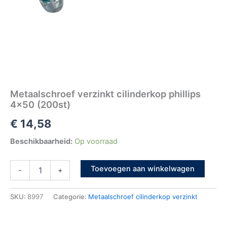
Metaalschroef verzinkt cilinderkop phillips
4×50 (200st)
€
14,58
Beschikbaarheid:
Op voorraad
Toevoegen aan winkelwagen
-
+
SKU:
8997
Categorie:
Metaalschroef cilinderkop verzinkt