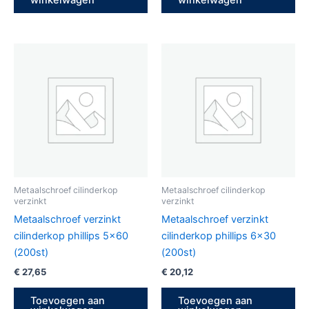
Metaalschroef cilinderkop
Metaalschroef cilinderkop
verzinkt
verzinkt
Metaalschroef verzinkt
Metaalschroef verzinkt
cilinderkop phillips 5×60
cilinderkop phillips 6×30
(200st)
(200st)
€
27,65
€
20,12
Toevoegen aan
Toevoegen aan