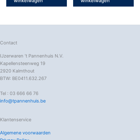
winkelwagen
winkelwagen
Contact
IJzerwaren ‘t Pannenhuis N.V.
Kapellensteenweg 19
2920 Kalmthout
BTW: BE0411.632.267
Tel : 03 666 66 76
info@tpannenhuis.be
Klantenservice
Algemene voorwaarden