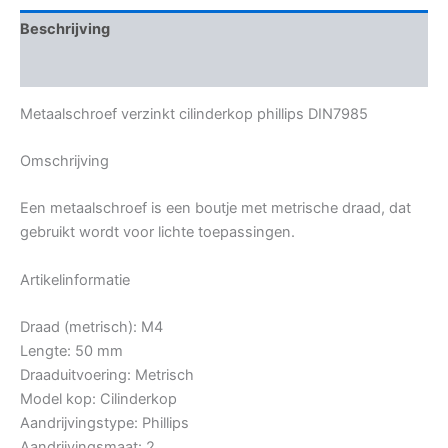
Beschrijving
Bijkomende informatie
Metaalschroef verzinkt cilinderkop phillips DIN7985
Omschrijving
Een metaalschroef is een boutje met metrische draad, dat
gebruikt wordt voor lichte toepassingen.
Artikelinformatie
Draad (metrisch): M4
Lengte: 50 mm
Draaduitvoering: Metrisch
Model kop: Cilinderkop
Aandrijvingstype: Phillips
Aandrijvingsmaat: 2