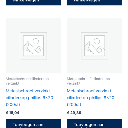
Metaalschroef cilinderkop
Metaalschroef cilinderkop
verzinkt
verzinkt
Metaalschroef verzinkt
Metaalschroef verzinkt
cilinderkop phillips 6×20
cilinderkop phillips 8×20
(200st)
(200st)
€
15,04
€
29,89
Toevoegen aan
Toevoegen aan