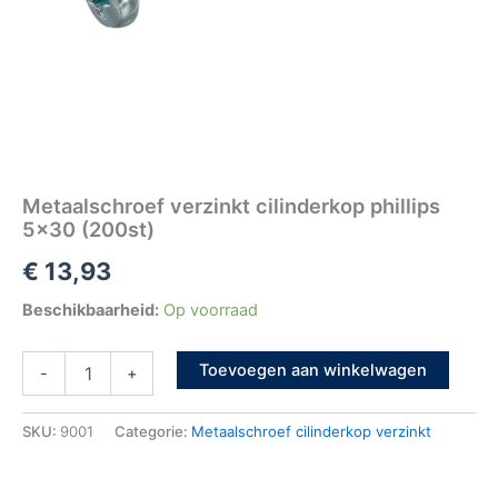
Metaalschroef verzinkt cilinderkop phillips
5×30 (200st)
€
13,93
Beschikbaarheid:
Op voorraad
Toevoegen aan winkelwagen
-
+
SKU:
9001
Categorie:
Metaalschroef cilinderkop verzinkt