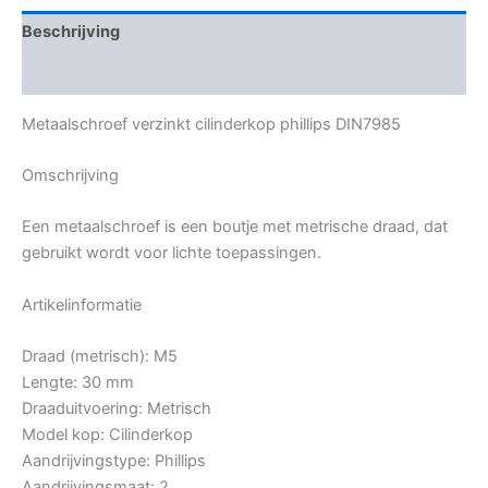
Beschrijving
Bijkomende informatie
Metaalschroef verzinkt cilinderkop phillips DIN7985
Omschrijving
Een metaalschroef is een boutje met metrische draad, dat
gebruikt wordt voor lichte toepassingen.
Artikelinformatie
Draad (metrisch): M5
Lengte: 30 mm
Draaduitvoering: Metrisch
Model kop: Cilinderkop
Aandrijvingstype: Phillips
Aandrijvingsmaat: 2