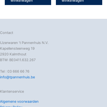
winkelwagen
winkelwagen
Contact
IJzerwaren ‘t Pannenhuis N.V.
Kapellensteenweg 19
2920 Kalmthout
BTW: BE0411.632.267
Tel : 03 666 66 76
info@tpannenhuis.be
Klantenservice
Algemene voorwaarden