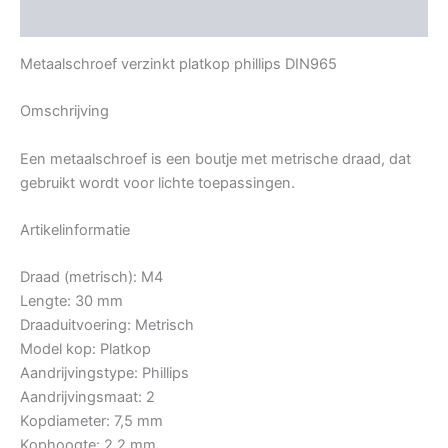
Bijkomende informatie
Metaalschroef verzinkt platkop phillips DIN965
Omschrijving
Een metaalschroef is een boutje met metrische draad, dat
gebruikt wordt voor lichte toepassingen.
Artikelinformatie
Draad (metrisch): M4
Lengte: 30 mm
Draaduitvoering: Metrisch
Model kop: Platkop
Aandrijvingstype: Phillips
Aandrijvingsmaat: 2
Kopdiameter: 7,5 mm
Kophoogte: 2,2 mm