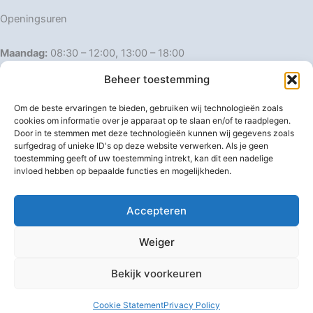
Openingsuren
Maandag:
08:30 – 12:00, 13:00 – 18:00
Dinsdag:
08:30 – 12:00, 13:00 – 18:00
Beheer toestemming
Woensdag:
08:30 – 12:00, 13:00 – 18:00
Donderdag:
08:30 – 12:00, 13:00 – 18:00
Om de beste ervaringen te bieden, gebruiken wij technologieën zoals
Vrijdag:
08:30 – 12:00, 13:00 – 18:00
cookies om informatie over je apparaat op te slaan en/of te raadplegen.
Door in te stemmen met deze technologieën kunnen wij gegevens zoals
Zaterdag:
08:30 – 16:00
surfgedrag of unieke ID's op deze website verwerken. Als je geen
Zondag:
Gesloten
toestemming geeft of uw toestemming intrekt, kan dit een nadelige
invloed hebben op bepaalde functies en mogelijkheden.
Afwijkende openingsuren
Accepteren
Weiger
Bekijk voorkeuren
Copyright © 2026 IJzerwaren 't Pannenhuis
Cookie Statement
Privacy Policy