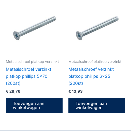
Metaalschroef platkop verzinkt
Metaalschroef platkop verzinkt
Metaalschroef verzinkt
Metaalschroef verzinkt
platkop phillips 5×70
platkop phillips 6×25
(200st)
(200st)
€
28,76
€
13,93
Toevoegen aan
Toevoegen aan
winkelwagen
winkelwagen