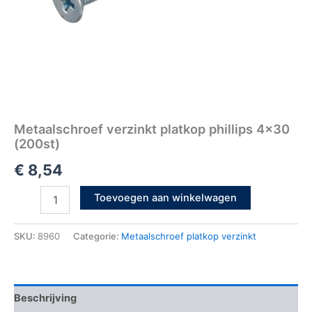
Metaalschroef verzinkt platkop phillips 4×30
(200st)
€
8,54
Toevoegen aan winkelwagen
SKU:
8960
Categorie:
Metaalschroef platkop verzinkt
Beschrijving