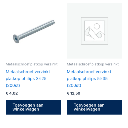
Metaalschroef platkop verzinkt
Metaalschroef platkop verzinkt
Metaalschroef verzinkt
Metaalschroef verzinkt
platkop phillips 3×25
platkop phillips 5×35
(200st)
(200st)
€
4,02
€
12,50
Toevoegen aan
Toevoegen aan
winkelwagen
winkelwagen