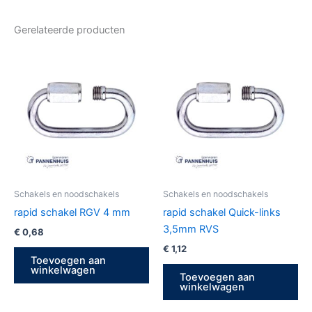
Gerelateerde producten
Schakels en noodschakels
Schakels en noodschakels
rapid schakel RGV 4 mm
rapid schakel Quick-links
3,5mm RVS
€
0,68
€
1,12
Toevoegen aan
winkelwagen
Toevoegen aan
winkelwagen