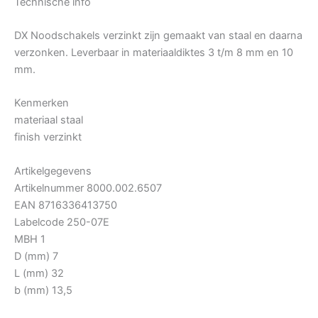
Technische info
DX Noodschakels verzinkt zijn gemaakt van staal en daarna
verzonken. Leverbaar in materiaaldiktes 3 t/m 8 mm en 10
mm.
Kenmerken
materiaal staal
finish verzinkt
Artikelgegevens
Artikelnummer 8000.002.6507
EAN 8716336413750
Labelcode 250-07E
MBH 1
D (mm) 7
L (mm) 32
b (mm) 13,5