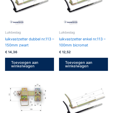
Luikbeslag
Luikbeslag
luikvastzetter dubbel nr.113 –
luikvastzetter enkel nr.113 –
150mm zwart
100mm bicromat
€
14,36
€
12,52
Toevoegen aan
Toevoegen aan
winkelwagen
winkelwagen