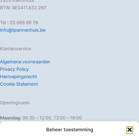
2920 Kalmthout
BTW: BE0411.632.267
Tel : 03 666 66 76
info@tpannenhuis.be
Klantenservice
Algemene voorwaarden
Privacy Policy
Herroepingsrecht
Cookie Statement
Openingsuren
Maandag:
08:30 – 12:00, 13:00 – 18:00
Dinsdag:
08:30 – 12:00, 13:00 – 18:00
Beheer toestemming
Woensdag:
08:30 – 12:00, 13:00 – 18:00