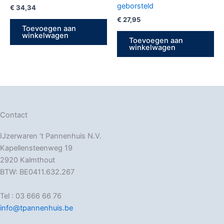
geborsteld
€
34,34
€
27,95
Toevoegen aan
winkelwagen
Toevoegen aan
winkelwagen
Contact
IJzerwaren ‘t Pannenhuis N.V.
Kapellensteenweg 19
2920 Kalmthout
BTW: BE0411.632.267
Tel : 03 666 66 76
info@tpannenhuis.be