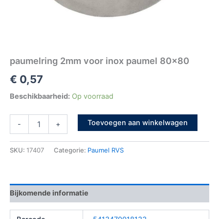
paumelring 2mm voor inox paumel 80×80
€
0,57
Beschikbaarheid:
Op voorraad
Toevoegen aan winkelwagen
-
+
SKU:
17407
Categorie:
Paumel RVS
Bijkomende informatie