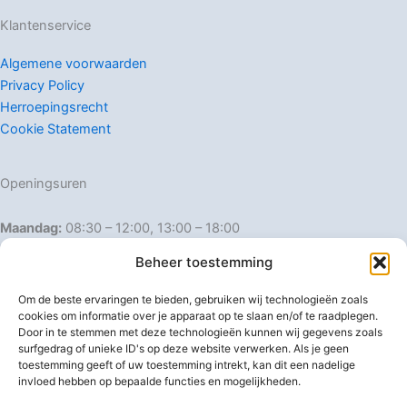
Klantenservice
Algemene voorwaarden
Privacy Policy
Herroepingsrecht
Cookie Statement
Openingsuren
Maandag:
08:30 – 12:00, 13:00 – 18:00
Dinsdag:
08:30 – 12:00, 13:00 – 18:00
Beheer toestemming
Woensdag:
08:30 – 12:00, 13:00 – 18:00
Donderdag:
08:30 – 12:00, 13:00 – 18:00
Om de beste ervaringen te bieden, gebruiken wij technologieën zoals
Vrijdag:
08:30 – 12:00, 13:00 – 18:00
cookies om informatie over je apparaat op te slaan en/of te raadplegen.
Door in te stemmen met deze technologieën kunnen wij gegevens zoals
Zaterdag:
08:30 – 16:00
surfgedrag of unieke ID's op deze website verwerken. Als je geen
Zondag:
Gesloten
toestemming geeft of uw toestemming intrekt, kan dit een nadelige
invloed hebben op bepaalde functies en mogelijkheden.
Afwijkende openingsuren