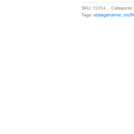
SKU:
15054
Categorie:
Tags:
etalagehamer
,
stof