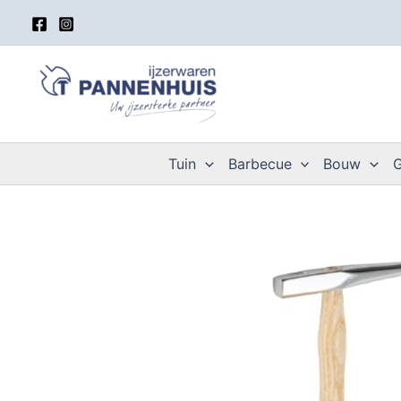
Spring
naar
de
inhoud
Tuin
Barbecue
Bouw