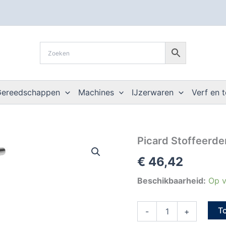
Gereedschappen
Machines
IJzerwaren
Verf en 
Picard
Picard Stoffeerde
Stoffeerdershamer
€
46,42
magnetisch
ess.steel
130gr
Beschikbaarheid:
Op v
aantal
T
-
+