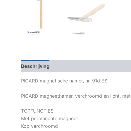
Beschrijving
Bijkomende informatie
PICARD magnetische hamer, nr. 91d ES
PICARD magneethamer, verchroomd en licht, met g
TOPFUNCTIES
Met permanente magneet
Kop verchroomd