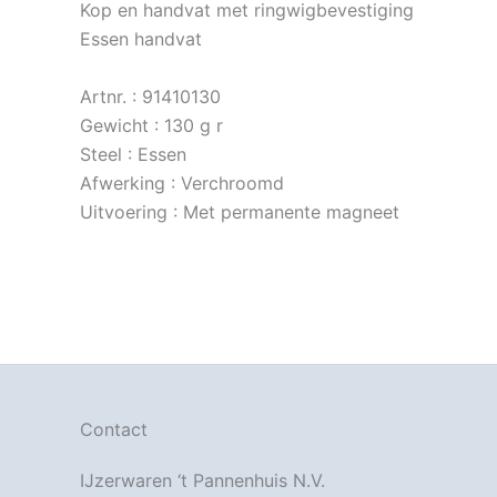
Kop en handvat met ringwigbevestiging
Essen handvat
Artnr. : 91410130
Gewicht : 130 g r
Steel : Essen
Afwerking : Verchroomd
Uitvoering : Met permanente magneet
Contact
IJzerwaren ‘t Pannenhuis N.V.