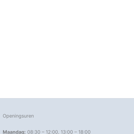
Openingsuren
Maandag:
08:30 – 12:00, 13:00 – 18:00