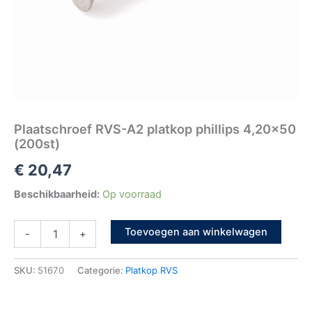
Plaatschroef RVS-A2 platkop phillips 4,20×50
(200st)
€
20,47
Beschikbaarheid:
Op voorraad
Toevoegen aan winkelwagen
-
+
SKU:
51670
Categorie:
Platkop RVS