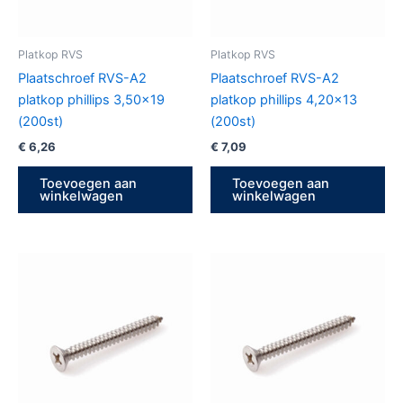
Platkop RVS
Platkop RVS
Plaatschroef RVS-A2
Plaatschroef RVS-A2
platkop phillips 3,50×19
platkop phillips 4,20×13
(200st)
(200st)
€
6,26
€
7,09
Toevoegen aan
Toevoegen aan
winkelwagen
winkelwagen