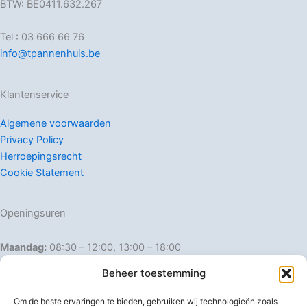
BTW: BE0411.632.267
Tel : 03 666 66 76
info@tpannenhuis.be
Klantenservice
Algemene voorwaarden
Privacy Policy
Herroepingsrecht
Cookie Statement
Openingsuren
Maandag:
08:30 – 12:00, 13:00 – 18:00
Dinsdag:
08:30 – 12:00, 13:00 – 18:00
Beheer toestemming
Woensdag:
08:30 – 12:00, 13:00 – 18:00
Donderdag:
08:30 – 12:00, 13:00 – 18:00
Om de beste ervaringen te bieden, gebruiken wij technologieën zoals