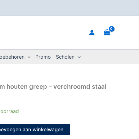
toebehoren
Promo
Scholen
 houten greep – verchroomd staal
oorraad
oevoegen aan winkelwagen