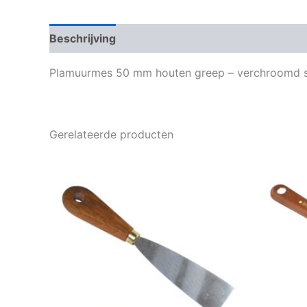
Beschrijving
Bijkomende informatie
Plamuurmes 50 mm houten greep – verchroomd s
Gerelateerde producten