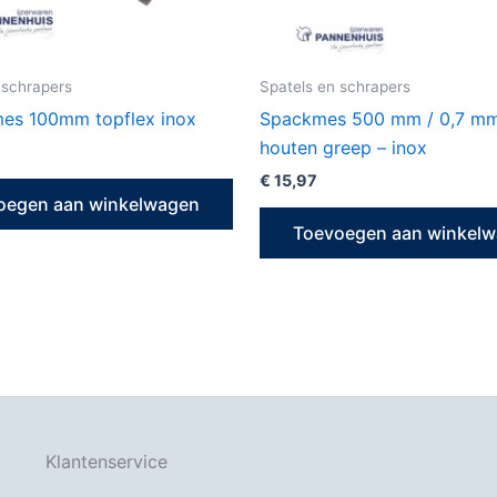
 schrapers
Spatels en schrapers
es 100mm topflex inox
Spackmes 500 mm / 0,7 m
houten greep – inox
€
15,97
oegen aan winkelwagen
Toevoegen aan winkel
Klantenservice