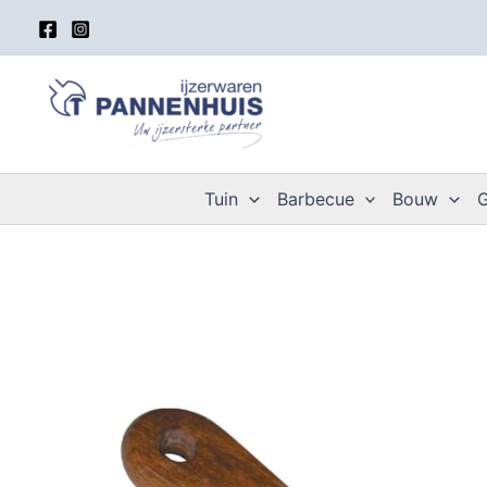
Spring
naar
de
inhoud
Tuin
Barbecue
Bouw