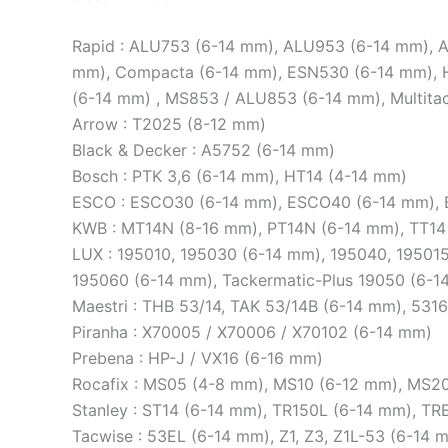
Rapid : ALU753 (6-14 mm), ALU953 (6-14 mm), A
mm), Compacta (6-14 mm), ESN530 (6-14 mm), Ho
(6-14 mm) , MS853 / ALU853 (6-14 mm), Multita
Arrow : T2025 (8-12 mm)
Black & Decker : A5752 (6-14 mm)
Bosch : PTK 3,6 (6-14 mm), HT14 (4-14 mm)
ESCO : ESCO30 (6-14 mm), ESCO40 (6-14 mm),
KWB : MT14N (8-16 mm), PT14N (6-14 mm), TT14
LUX : 195010, 195030 (6-14 mm), 195040, 195015
195060 (6-14 mm), Tackermatic-Plus 19050 (6-1
Maestri : THB 53/14, TAK 53/14B (6-14 mm), 531
Piranha : X70005 / X70006 / X70102 (6-14 mm)
Prebena : HP-J / VX16 (6-16 mm)
Rocafix : MS05 (4-8 mm), MS10 (6-12 mm), MS
Stanley : ST14 (6-14 mm), TR150L (6-14 mm), 
Tacwise : 53EL (6-14 mm), Z1, Z3, Z1L-53 (6-14 