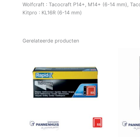
Wolfcraft : Tacocraft P14+, M14+ (6-14 mm), Tac
Kitpro : KL16R (6-14 mm)
Gerelateerde producten