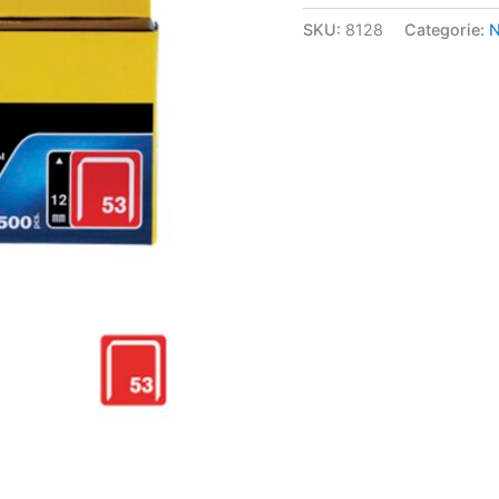
SKU:
8128
Categorie:
N