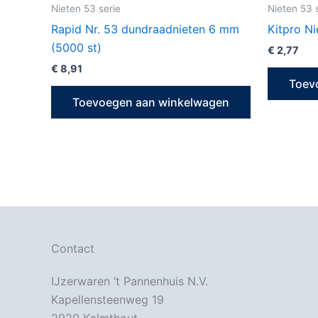
Nieten 53 serie
Nieten 53 
Rapid Nr. 53 dundraadnieten 6 mm
Kitpro N
(5000 st)
€
2,77
€
8,91
Toev
Toevoegen aan winkelwagen
Contact
IJzerwaren ‘t Pannenhuis N.V.
Kapellensteenweg 19