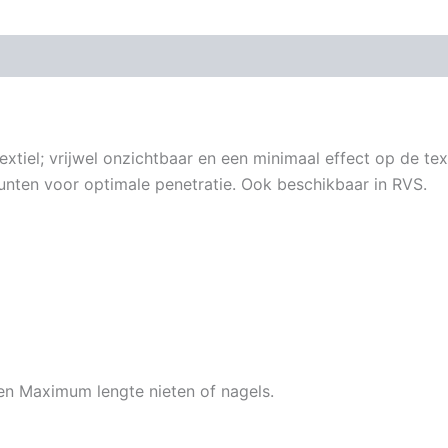
xtiel; vrijwel onzichtbaar en een minimaal effect op de te
unten voor optimale penetratie. Ook beschikbaar in RVS.
en Maximum lengte nieten of nagels.