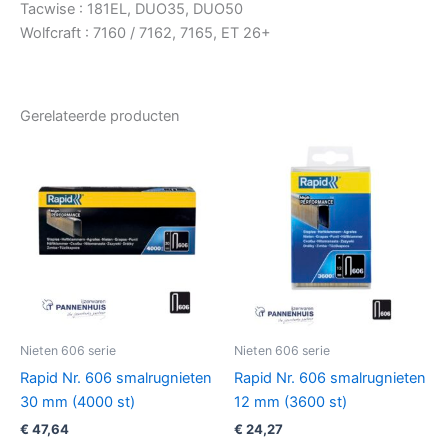
Tacwise : 181EL, DUO35, DUO50
Wolfcraft : 7160 / 7162, 7165, ET 26+
Gerelateerde producten
Nieten 606 serie
Nieten 606 serie
Rapid Nr. 606 smalrugnieten
Rapid Nr. 606 smalrugnieten
30 mm (4000 st)
12 mm (3600 st)
€
47,64
€
24,27