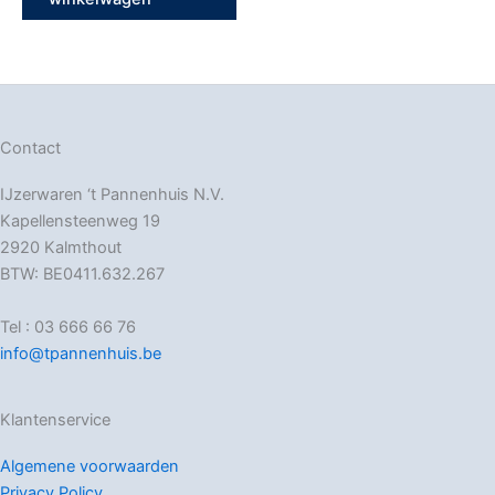
Contact
IJzerwaren ‘t Pannenhuis N.V.
Kapellensteenweg 19
2920 Kalmthout
BTW: BE0411.632.267
Tel : 03 666 66 76
info@tpannenhuis.be
Klantenservice
Algemene voorwaarden
Privacy Policy