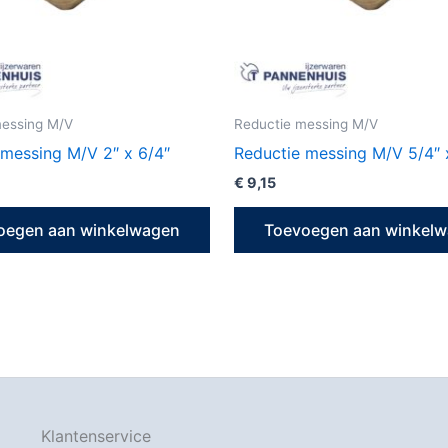
messing M/V
Reductie messing M/V
 messing M/V 2″ x 6/4″
Reductie messing M/V 5/4″ 
€
9,15
oegen aan winkelwagen
Toevoegen aan winkel
Klantenservice