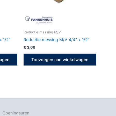
Reductie messing M/V
x 1/2″
Reductie messing M/V 4/4″ x 1/2″
€
3,69
wagen
Toevoegen aan winkelwagen
Openingsuren