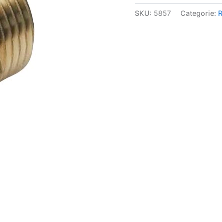
SKU:
5857
Categorie:
R