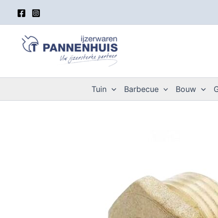
Spring
naar
de
inhoud
Tuin
Barbecue
Bouw