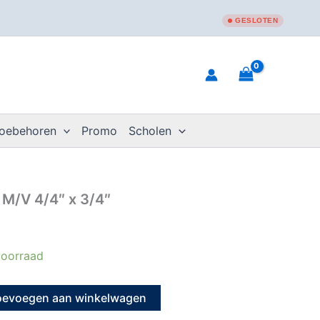
GESLOTEN
toebehoren
Promo
Scholen
M/V 4/4″ x 3/4″
oorraad
oevoegen aan winkelwagen