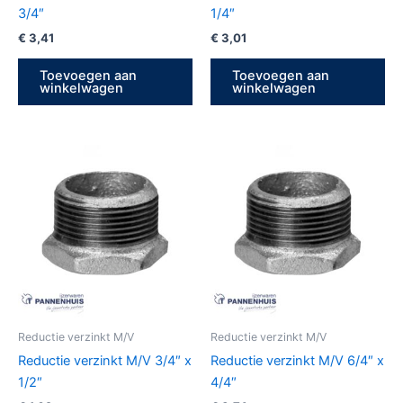
3/4″
1/4″
€
3,41
€
3,01
Toevoegen aan
Toevoegen aan
winkelwagen
winkelwagen
Reductie verzinkt M/V
Reductie verzinkt M/V
Reductie verzinkt M/V 3/4″ x
Reductie verzinkt M/V 6/4″ x
1/2″
4/4″