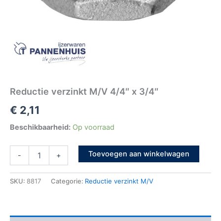
Reductie verzinkt M/V 4/4″ x 3/4″
€
2,11
Beschikbaarheid:
Op voorraad
Toevoegen aan winkelwagen
-
+
SKU:
8817
Categorie:
Reductie verzinkt M/V