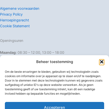
Algemene voorwaarden
Privacy Policy
Herroepingsrecht
Cookie Statement
Openingsuren
Maandag:
08:30 – 12:00, 13:00 – 18:00
Dinsdag:
08:30 – 12:00, 13:00 – 18:00
Beheer toestemming
Woensdag:
08:30 – 12:00, 13:00 – 18:00
Donderdag:
08:30 – 12:00, 13:00 – 18:00
Om de beste ervaringen te bieden, gebruiken wij technologieën zoals
Vrijdag:
08:30 – 12:00, 13:00 – 18:00
cookies om informatie over je apparaat op te slaan en/of te raadplegen.
Door in te stemmen met deze technologieën kunnen wij gegevens zoals
Zaterdag:
08:30 – 16:00
surfgedrag of unieke ID's op deze website verwerken. Als je geen
Zondag:
Gesloten
toestemming geeft of uw toestemming intrekt, kan dit een nadelige
invloed hebben op bepaalde functies en mogelijkheden.
Afwijkende openingsuren
Accepteren