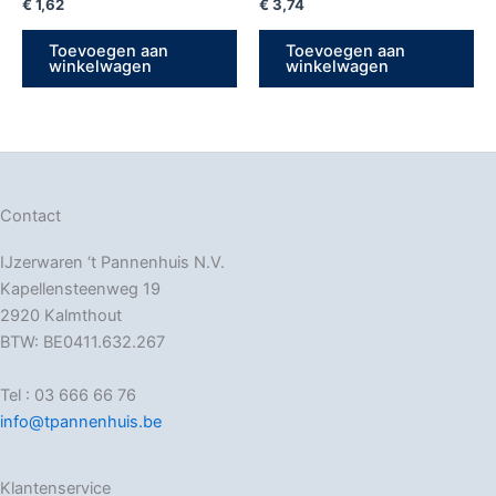
€
1,62
€
3,74
Toevoegen aan
Toevoegen aan
winkelwagen
winkelwagen
Contact
IJzerwaren ‘t Pannenhuis N.V.
Kapellensteenweg 19
2920 Kalmthout
BTW: BE0411.632.267
Tel : 03 666 66 76
info@tpannenhuis.be
Klantenservice