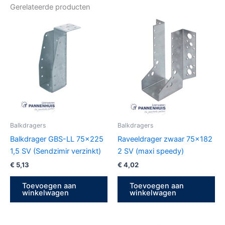
Gerelateerde producten
Balkdragers
Balkdragers
Balkdrager GBS-LL 75×225
Raveeldrager zwaar 75×182
1,5 SV (Sendzimir verzinkt)
2 SV (maxi speedy)
€
5,13
€
4,02
Toevoegen aan
Toevoegen aan
winkelwagen
winkelwagen