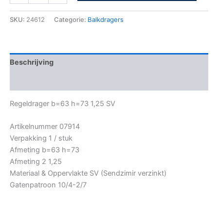
SKU:
24612
Categorie:
Balkdragers
Beschrijving
Bijkomende informatie
Regeldrager b=63 h=73 1,25 SV
Artikelnummer 07914
Verpakking 1 / stuk
Afmeting b=63 h=73
Afmeting 2 1,25
Materiaal & Oppervlakte SV (Sendzimir verzinkt)
Gatenpatroon 10/4-2/7