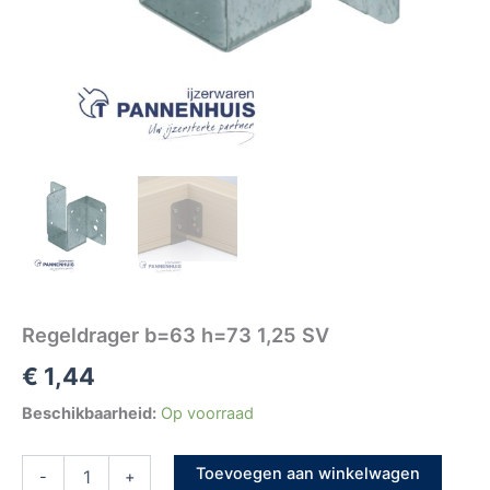
Regeldrager b=63 h=73 1,25 SV
€
1,44
Beschikbaarheid:
Op voorraad
Toevoegen aan winkelwagen
-
+