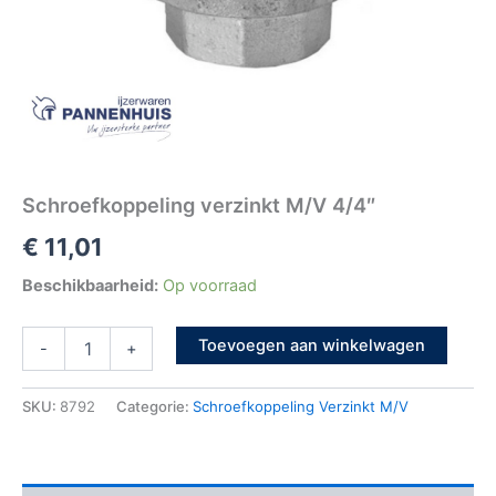
Schroefkoppeling verzinkt M/V 4/4″
€
11,01
Beschikbaarheid:
Op voorraad
Toevoegen aan winkelwagen
-
+
SKU:
8792
Categorie:
Schroefkoppeling Verzinkt M/V