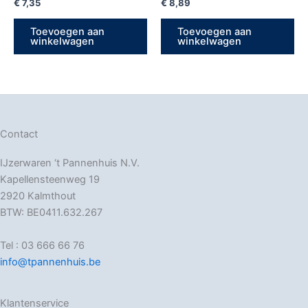
€
7,35
€
8,89
Toevoegen aan
Toevoegen aan
winkelwagen
winkelwagen
Contact
IJzerwaren ‘t Pannenhuis N.V.
Kapellensteenweg 19
2920 Kalmthout
BTW: BE0411.632.267
Tel : 03 666 66 76
info@tpannenhuis.be
Klantenservice