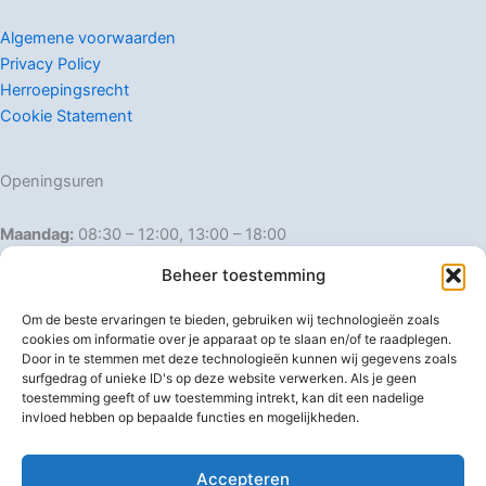
Algemene voorwaarden
Privacy Policy
Herroepingsrecht
Cookie Statement
Openingsuren
Maandag:
08:30 – 12:00, 13:00 – 18:00
Dinsdag:
08:30 – 12:00, 13:00 – 18:00
Beheer toestemming
Woensdag:
08:30 – 12:00, 13:00 – 18:00
Donderdag:
08:30 – 12:00, 13:00 – 18:00
Om de beste ervaringen te bieden, gebruiken wij technologieën zoals
Vrijdag:
08:30 – 12:00, 13:00 – 18:00
cookies om informatie over je apparaat op te slaan en/of te raadplegen.
Door in te stemmen met deze technologieën kunnen wij gegevens zoals
Zaterdag:
08:30 – 16:00
surfgedrag of unieke ID's op deze website verwerken. Als je geen
Zondag:
Gesloten
toestemming geeft of uw toestemming intrekt, kan dit een nadelige
invloed hebben op bepaalde functies en mogelijkheden.
Afwijkende openingsuren
Accepteren