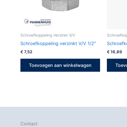
Schroefkoppeling Verzinkt V/V
Schroefkop
Schroefkoppeling verzinkt V/V 1/2″
Schroefk
€
7,52
€
16,89
Toevoegen aan winkelwagen
Toev
Contact