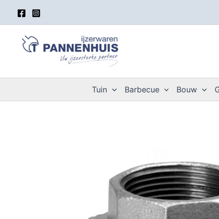
Spring
naar
de
inhoud
Tuin
Barbecue
Bouw