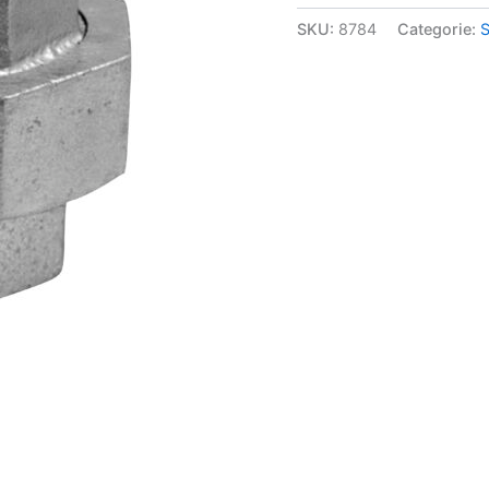
SKU:
8784
Categorie:
S