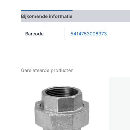
Bijkomende informatie
Barcode
5414753006373
Gerelateerde producten