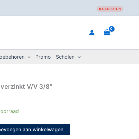
GESLOTEN
toebehoren
Promo
Scholen
verzinkt V/V 3/8″
oorraad
oevoegen aan winkelwagen