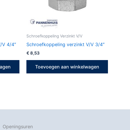
Schroefkoppeling Verzinkt V/V
/V 4/4″
Schroefkoppeling verzinkt V/V 3/4″
€
8,53
wagen
Toevoegen aan winkelwagen
Openingsuren