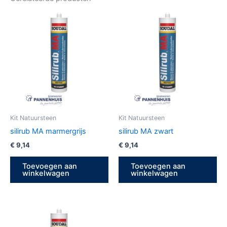
Kit Natuursteen
Kit Natuursteen
silirub MA marmergrijs
silirub MA zwart
€
9,14
€
9,14
Toevoegen aan
Toevoegen aan
winkelwagen
winkelwagen