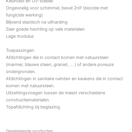
Kleurvast en UV-stabiel
Ongevoelig voor schimmel, bevat ZnP (biocide met
fungicide werking)
Blijvend elastisch na uitharding
Zeer goede hechting op vele materialen
Lage modulus
Toepassingen
Afdichtingen die in contact komen met natuursteen
(marmer, blauwe steen, graniet, … ) of andere poreuze
ondergronden.
Afdichtingen in sanitaire ruimten en keukens die in contact
komen met natuursteen.
Uitzettingsvoegen tussen de meest verscheidene
constructiematerialen.
Topafdichting bij beglazing.
Gerelateerde producten