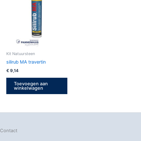
Kit Natuursteen
silirub MA travertin
€
9,14
Toevoegen aan
winkelwagen
Contact