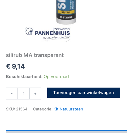
silirub MA transparant
€
9,14
Beschikbaarheid:
Op voorraad
Toevoegen aan winkelwagen
-
+
SKU:
21564
Categorie:
Kit Natuursteen