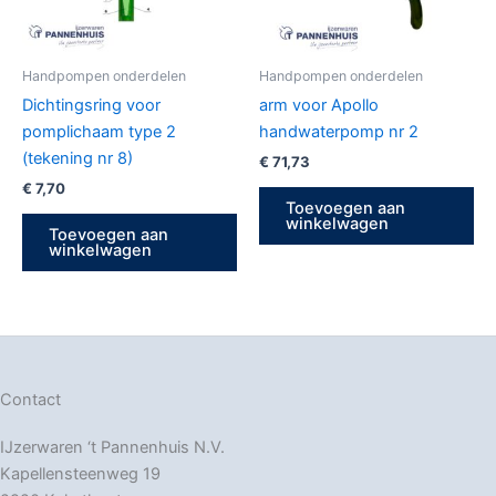
Handpompen onderdelen
Handpompen onderdelen
Dichtingsring voor
arm voor Apollo
pomplichaam type 2
handwaterpomp nr 2
(tekening nr 8)
€
71,73
€
7,70
Toevoegen aan
winkelwagen
Toevoegen aan
winkelwagen
Contact
IJzerwaren ‘t Pannenhuis N.V.
Kapellensteenweg 19