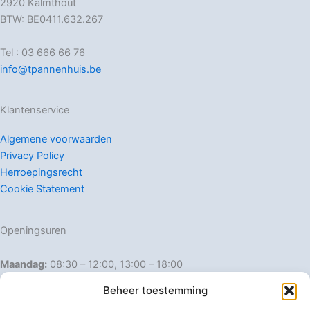
2920 Kalmthout
BTW: BE0411.632.267
Tel : 03 666 66 76
info@tpannenhuis.be
Klantenservice
Algemene voorwaarden
Privacy Policy
Herroepingsrecht
Cookie Statement
Openingsuren
Maandag:
08:30 – 12:00, 13:00 – 18:00
Dinsdag:
08:30 – 12:00, 13:00 – 18:00
Beheer toestemming
Woensdag:
08:30 – 12:00, 13:00 – 18:00