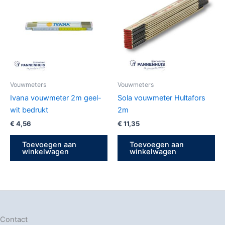
Vouwmeters
Vouwmeters
Ivana vouwmeter 2m geel-
Sola vouwmeter Hultafors
wit bedrukt
2m
€
4,56
€
11,35
Toevoegen aan
Toevoegen aan
winkelwagen
winkelwagen
Contact