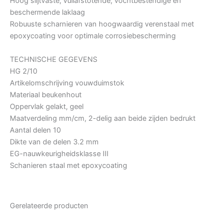
Hoog slijtvaste, vuilafstotende, vochtbestendige en
beschermende laklaag
Robuuste scharnieren van hoogwaardig verenstaal met
epoxycoating voor optimale corrosiebescherming
TECHNISCHE GEGEVENS
HG 2/10
Artikelomschrijving vouwduimstok
Materiaal beukenhout
Oppervlak gelakt, geel
Maatverdeling mm/cm, 2-delig aan beide zijden bedrukt
Aantal delen 10
Dikte van de delen 3.2 mm
EG-nauwkeurigheidsklasse III
Schanieren staal met epoxycoating
Gerelateerde producten