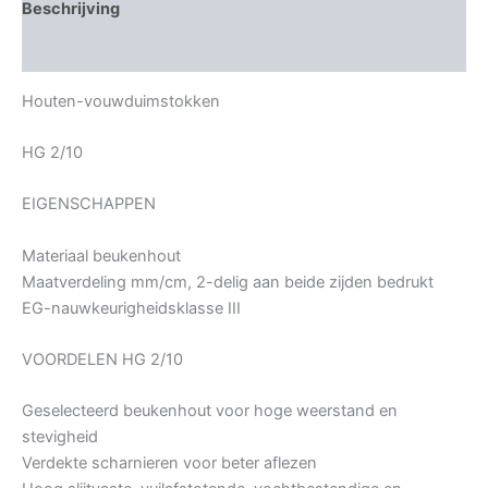
Beschrijving
Bijkomende informatie
Houten-vouwduimstokken
HG 2/10
EIGENSCHAPPEN
Materiaal beukenhout
Maatverdeling mm/cm, 2-delig aan beide zijden bedrukt
EG-nauwkeurigheidsklasse III
VOORDELEN HG 2/10
Geselecteerd beukenhout voor hoge weerstand en
stevigheid
Verdekte scharnieren voor beter aflezen