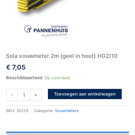
Sola vouwmeter 2m (geel in hout) HG2/10
€
7,05
Beschikbaarheid:
Op voorraad
Toevoegen aan winkelwagen
-
+
SKU:
36229
Categorie:
Vouwmeters