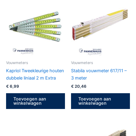
Vouwmeters
Vouwmeters
Kapriol Tweekleurige houten
Stabila vouwmeter 617/11 –
dubbele liniaal 2 m Extra
3 meter
€
6,99
€
20,46
Toevoegen aan
Toevoegen aan
winkelwagen
winkelwagen