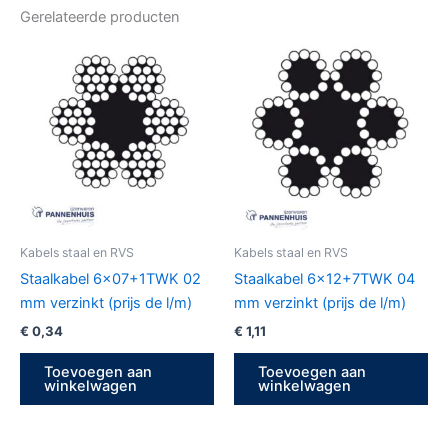
Gerelateerde producten
Kabels staal en RVS
Kabels staal en RVS
Staalkabel 6×07+1TWK 02
Staalkabel 6×12+7TWK 04
mm verzinkt (prijs de l/m)
mm verzinkt (prijs de l/m)
€
0,34
€
1,11
Toevoegen aan
Toevoegen aan
winkelwagen
winkelwagen