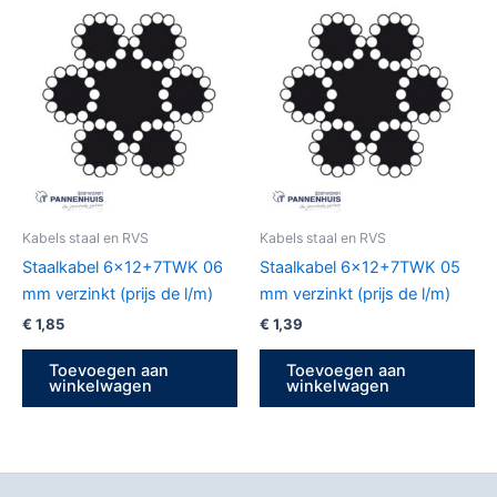
Kabels staal en RVS
Kabels staal en RVS
Staalkabel 6×12+7TWK 06
Staalkabel 6×12+7TWK 05
mm verzinkt (prijs de l/m)
mm verzinkt (prijs de l/m)
€
1,85
€
1,39
Toevoegen aan
Toevoegen aan
winkelwagen
winkelwagen