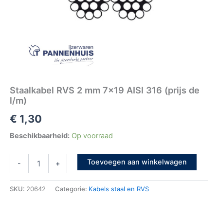
Staalkabel RVS 2 mm 7×19 AISI 316 (prijs de
l/m)
€
1,30
Beschikbaarheid:
Op voorraad
Toevoegen aan winkelwagen
-
+
SKU:
20642
Categorie:
Kabels staal en RVS