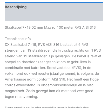
Beschrijving
Bijkomende informatie
Staalkabel 7×19 02 mm Max rol 100 meter RVS AISI 316
Technische info
DX Staalkabel 7×19, RVS AISI 316 bestaat uit 6 RVS
strengen van 19 staaldraden die kruisslag rechts om 1 RVS
streng van 19 staaldraden zijn geslagen. De kabel is relatief
soepel en daardoor zeer geschikt om te gebruiken in
combinatie met katrollen. Roestvaststaal (RVS), in de
volksmond ook wel roestvrijstaal genoemd, is volgens de
Amerikaanse norm conform AISI 316. Het heeft een hoge
corrosieweerstand, is onderhoudsvriendelijk en is niet-
magnetisch. Zoals gezegd kan dit materiaal zeer goed
tegen roestvorming.