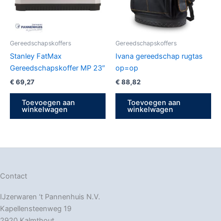
Gereedschapskoffers
Gereedschapskoffers
Stanley FatMax
Ivana gereedschap rugtas
Gereedschapskoffer MP 23″
op=op
€
69,27
€
88,82
Toevoegen aan
Toevoegen aan
winkelwagen
winkelwagen
Contact
IJzerwaren ‘t Pannenhuis N.V.
Kapellensteenweg 19
2920 Kalmthout