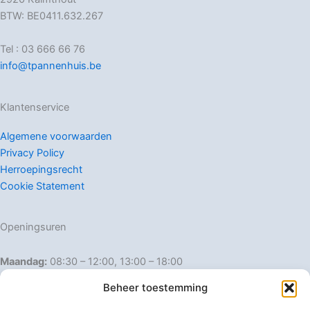
BTW: BE0411.632.267
Tel : 03 666 66 76
info@tpannenhuis.be
Klantenservice
Algemene voorwaarden
Privacy Policy
Herroepingsrecht
Cookie Statement
Openingsuren
Maandag:
08:30 – 12:00, 13:00 – 18:00
Dinsdag:
08:30 – 12:00, 13:00 – 18:00
Beheer toestemming
Woensdag:
08:30 – 12:00, 13:00 – 18:00