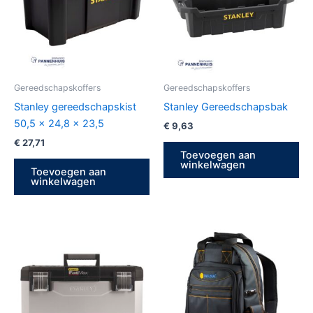
Gereedschapskoffers
Gereedschapskoffers
Stanley gereedschapskist
Stanley Gereedschapsbak
50,5 x 24,8 x 23,5
€
9,63
€
27,71
Toevoegen aan
winkelwagen
Toevoegen aan
winkelwagen