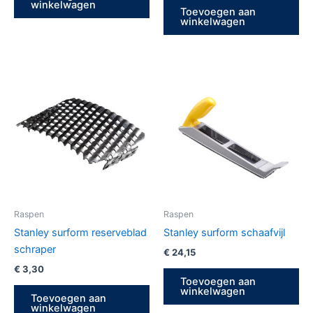
winkelwagen
Toevoegen aan
winkelwagen
Raspen
Raspen
Stanley surform reserveblad
Stanley surform schaafvijl
schraper
€
24,15
€
3,30
Toevoegen aan
winkelwagen
Toevoegen aan
winkelwagen