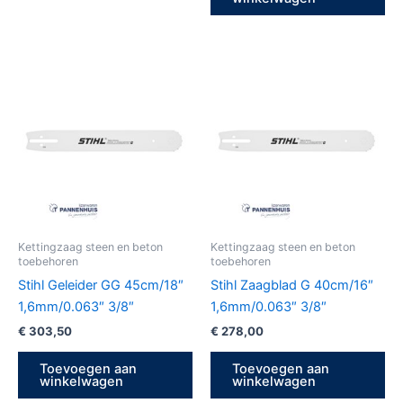
Kettingzaag steen en beton
Kettingzaag steen en beton
toebehoren
toebehoren
Stihl Geleider GG 45cm/18″
Stihl Zaagblad G 40cm/16″
1,6mm/0.063″ 3/8″
1,6mm/0.063″ 3/8″
€
303,50
€
278,00
Toevoegen aan
Toevoegen aan
winkelwagen
winkelwagen