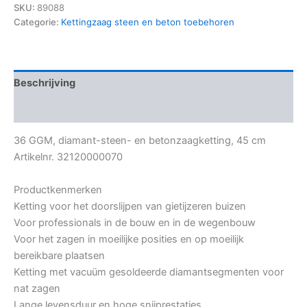
SKU:
89088
Categorie:
Kettingzaag steen en beton toebehoren
Beschrijving
Bijkomende informatie
36 GGM, diamant-steen- en betonzaagketting, 45 cm
Artikelnr. 32120000070
Productkenmerken
Ketting voor het doorslijpen van gietijzeren buizen
Voor professionals in de bouw en in de wegenbouw
Voor het zagen in moeilijke posities en op moeilijk
bereikbare plaatsen
Ketting met vacuüm gesoldeerde diamantsegmenten voor
nat zagen
Lange levensduur en hoge snijprestaties