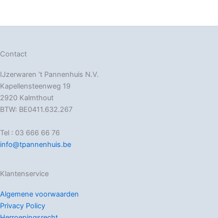
Contact
IJzerwaren ‘t Pannenhuis N.V.
Kapellensteenweg 19
2920 Kalmthout
BTW: BE0411.632.267
Tel : 03 666 66 76
info@tpannenhuis.be
Klantenservice
Algemene voorwaarden
Privacy Policy
Herroepingsrecht