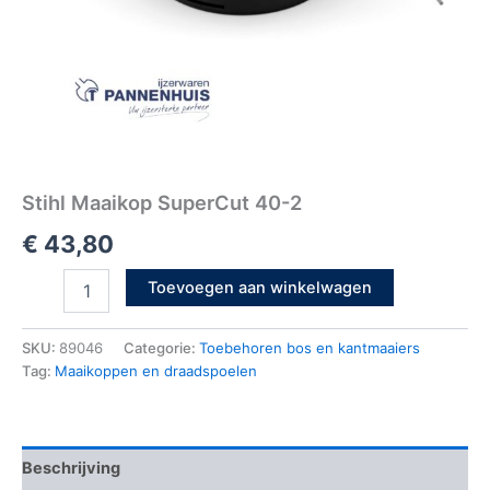
Stihl Maaikop SuperCut 40-2
€
43,80
Toevoegen aan winkelwagen
SKU:
89046
Categorie:
Toebehoren bos en kantmaaiers
Tag:
Maaikoppen en draadspoelen
Beschrijving