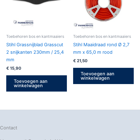
Toebehoren bos en kantmaaiers
Toebehoren bos en kantmaaiers
Stihl Grassnijblad Grasscut
Stihl Maaidraad rond Ø 2,7
2 snijkanten 230mm / 25,4
mm x 65,0 m rood
mm
€
21,50
€
15,90
Toevoegen aan
winkelwagen
Toevoegen aan
winkelwagen
Contact