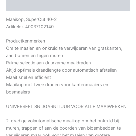
Bijkomende informatie
Maaikop, SuperCut 40-2
Artikelnr. 40037102140
Productkenmerken
Om te maaien en onkruid te verwijderen van graskanten,
aan bomen en tegen muren
Ruime selectie aan duurzame maaidraden
Altijd optimale draadlengte door automatisch afstellen
Maait snel en efficiënt
Maaikop met twee draden voor kantenmaaiers en
bosmaaiers
UNIVERSEEL SNIJGARNITUUR VOOR ALLE MAAIWERKEN
2-dradige volautomatische maaikop om het onkruid bij
muren, trappen of aan de boorden van bloembedden te
verwijderen maar ook voor het maaien van grotere