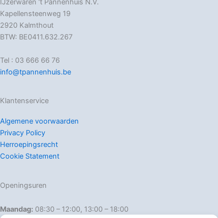
IJzerwaren ‘t Pannenhuis N.V.
Kapellensteenweg 19
2920 Kalmthout
BTW: BE0411.632.267
Tel : 03 666 66 76
info@tpannenhuis.be
Klantenservice
Algemene voorwaarden
Privacy Policy
Herroepingsrecht
Cookie Statement
Openingsuren
Maandag:
08:30 – 12:00, 13:00 – 18:00