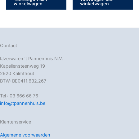
winkelwagen
winkelwagen
Contact
IJzerwaren ‘t Pannenhuis N.V.
Kapellensteenweg 19
2920 Kalmthout
BTW: BE0411.632.267
Tel : 03 666 66 76
info@tpannenhuis.be
Klantenservice
Algemene voorwaarden