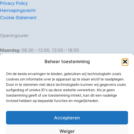
Privacy Policy
Herroepingsrecht
Cookie Statement
Openingsuren
Maandag:
08:30 – 12:00, 13:00 – 18:00
Dinsdag:
08:30 – 12:00, 13:00 – 18:00
Beheer toestemming
Woensdag:
08:30 – 12:00, 13:00 – 18:00
Donderdag:
08:30 – 12:00, 13:00 – 18:00
Om de beste ervaringen te bieden, gebruiken wij technologieën zoals
Vrijdag:
08:30 – 12:00, 13:00 – 18:00
cookies om informatie over je apparaat op te slaan en/of te raadplegen.
Door in te stemmen met deze technologieën kunnen wij gegevens zoals
Zaterdag:
08:30 – 16:00
surfgedrag of unieke ID's op deze website verwerken. Als je geen
Zondag:
Gesloten
toestemming geeft of uw toestemming intrekt, kan dit een nadelige
invloed hebben op bepaalde functies en mogelijkheden.
Afwijkende openingsuren
Accepteren
Weiger