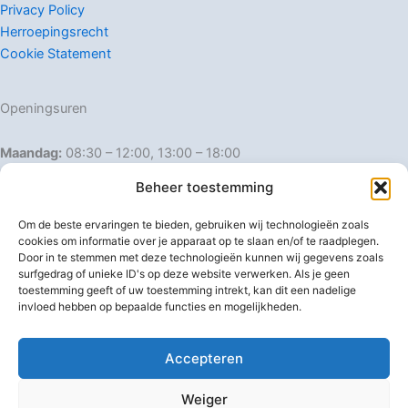
Privacy Policy
Herroepingsrecht
Cookie Statement
Openingsuren
Maandag:
08:30 – 12:00, 13:00 – 18:00
Dinsdag:
08:30 – 12:00, 13:00 – 18:00
Beheer toestemming
Woensdag:
08:30 – 12:00, 13:00 – 18:00
Donderdag:
08:30 – 12:00, 13:00 – 18:00
Om de beste ervaringen te bieden, gebruiken wij technologieën zoals
Vrijdag:
08:30 – 12:00, 13:00 – 18:00
cookies om informatie over je apparaat op te slaan en/of te raadplegen.
Door in te stemmen met deze technologieën kunnen wij gegevens zoals
Zaterdag:
08:30 – 16:00
surfgedrag of unieke ID's op deze website verwerken. Als je geen
Zondag:
Gesloten
toestemming geeft of uw toestemming intrekt, kan dit een nadelige
invloed hebben op bepaalde functies en mogelijkheden.
Afwijkende openingsuren
Accepteren
Weiger