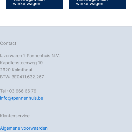
winkelwagen
winkelwagen
Contact
IJzerwaren ‘t Pannenhuis N.V.
Kapellensteenweg 19
2920 Kalmthout
BTW: BE0411.632.267
Tel : 03 666 66 76
info@tpannenhuis.be
Klantenservice
Algemene voorwaarden