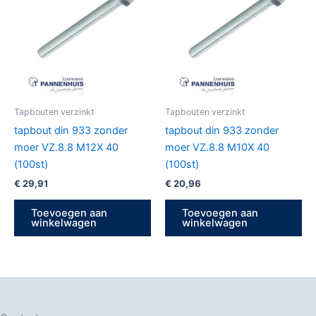
Tapbouten verzinkt
Tapbouten verzinkt
tapbout din 933 zonder
tapbout din 933 zonder
moer VZ.8.8 M12X 40
moer VZ.8.8 M10X 40
(100st)
(100st)
€
29,91
€
20,96
Toevoegen aan
Toevoegen aan
winkelwagen
winkelwagen