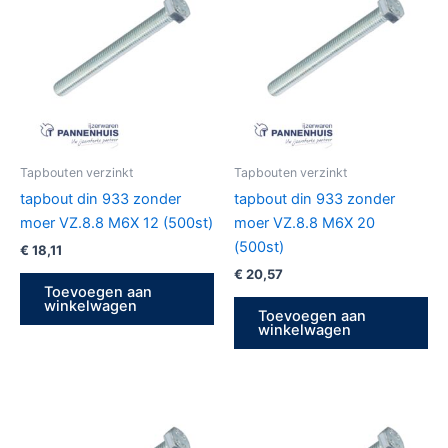
Tapbouten verzinkt
Tapbouten verzinkt
tapbout din 933 zonder
tapbout din 933 zonder
moer VZ.8.8 M6X 12 (500st)
moer VZ.8.8 M6X 20
(500st)
€
18,11
€
20,57
Toevoegen aan
winkelwagen
Toevoegen aan
winkelwagen