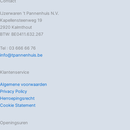
Contact
IJzerwaren ‘t Pannenhuis N.V.
Kapellensteenweg 19
2920 Kalmthout
BTW: BE0411.632.267
Tel : 03 666 66 76
info@tpannenhuis.be
Klantenservice
Algemene voorwaarden
Privacy Policy
Herroepingsrecht
Cookie Statement
Openingsuren