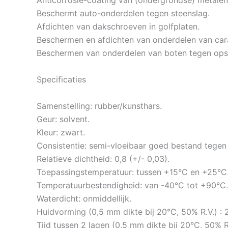
Anticorrosie-coating van (ondergrondse) metale
Beschermt auto-onderdelen tegen steenslag.
Afdichten van dakschroeven in golfplaten.
Beschermen en afdichten van onderdelen van ca
Beschermen van onderdelen van boten tegen ops
Specificaties
Samenstelling: rubber/kunsthars.
Geur: solvent.
Kleur: zwart.
Consistentie: semi-vloeibaar goed bestand tegen
Relatieve dichtheid: 0,8 (+/- 0,03).
Toepassingstemperatuur: tussen +15°C en +25°C
Temperatuurbestendigheid: van -40°C tot +90°C.
Waterdicht: onmiddellijk.
Huidvorming (0,5 mm dikte bij 20°C, 50% R.V.) : 
Tijd tussen 2 lagen (0,5 mm dikte bij 20°C, 50% R.