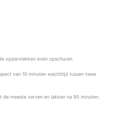
dde oppervlakken even opschuren.
pect van 10 minuten wachttijd tussen twee
et de meeste verven en lakken na 90 minuten.