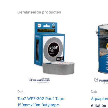
Gerelateerde producten
Dak
Dak
Tec7 WP7-202 Roof Tape
Aquaplan
150mmx10m Butyltape
€
168,09