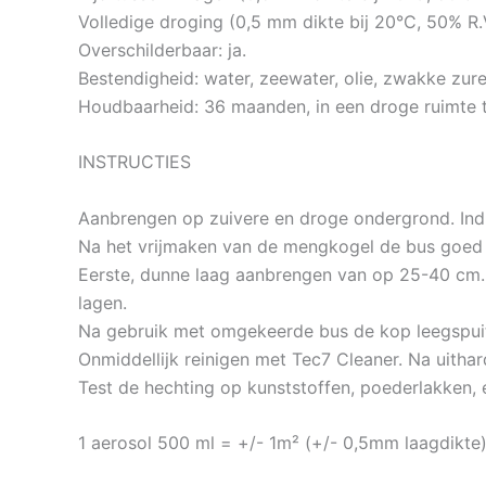
Volledige droging (0,5 mm dikte bij 20°C, 50% R.V
Overschilderbaar: ja.
Bestendigheid: water, zeewater, olie, zwakke zur
Houdbaarheid: 36 maanden, in een droge ruimte 
INSTRUCTIES
Aanbrengen op zuivere en droge ondergrond. Indi
Na het vrijmaken van de mengkogel de bus goed
Eerste, dunne laag aanbrengen van op 25-40 cm.
lagen.
Na gebruik met omgekeerde bus de kop leegspui
Onmiddellijk reinigen met Tec7 Cleaner. Na uitha
Test de hechting op kunststoffen, poederlakken, 
1 aerosol 500 ml = +/- 1m² (+/- 0,5mm laagdikte