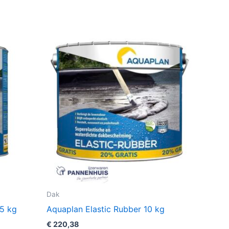
Dak
75 kg
Aquaplan Elastic Rubber 10 kg
€
220,38