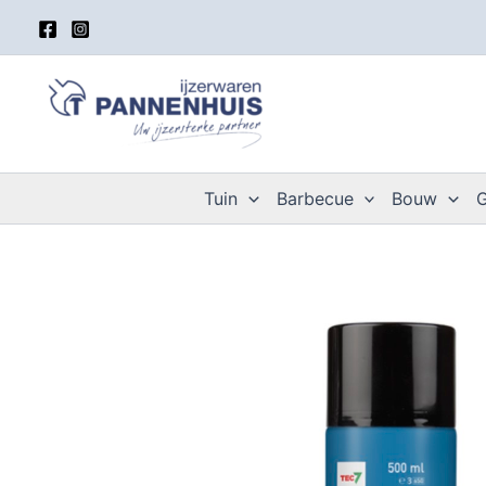
Spring
naar
de
inhoud
Tuin
Barbecue
Bouw