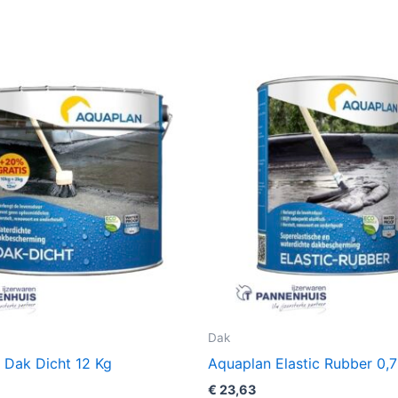
Dak
 Dak Dicht 12 Kg
Aquaplan Elastic Rubber 0,
€
23,63