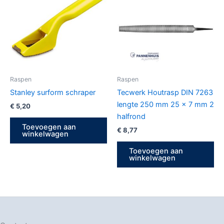
Raspen
Raspen
Stanley surform schraper
Tecwerk Houtrasp DIN 7263
lengte 250 mm 25 x 7 mm 2
€
5,20
halfrond
Toevoegen aan
€
8,77
winkelwagen
Toevoegen aan
winkelwagen