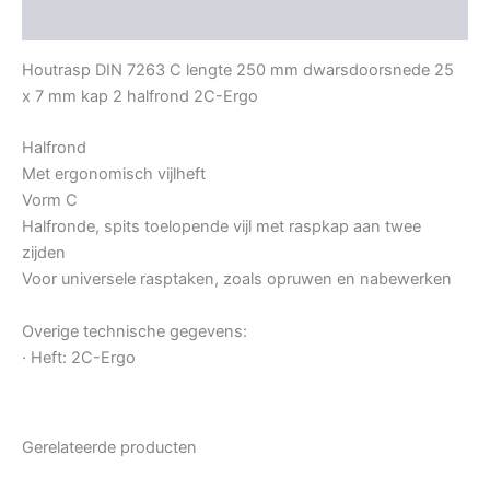
Bijkomende informatie
Houtrasp DIN 7263 C lengte 250 mm dwarsdoorsnede 25
x 7 mm kap 2 halfrond 2C-Ergo
Halfrond
Met ergonomisch vijlheft
Vorm C
Halfronde, spits toelopende vijl met raspkap aan twee
zijden
Voor universele rasptaken, zoals opruwen en nabewerken
Overige technische gegevens:
· Heft: 2C-Ergo
Gerelateerde producten