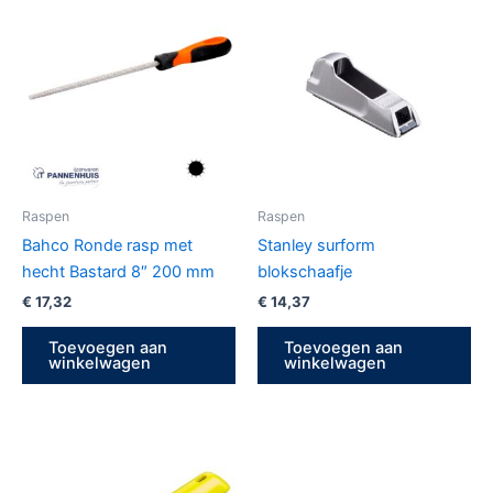
Raspen
Raspen
Bahco Ronde rasp met
Stanley surform
hecht Bastard 8″ 200 mm
blokschaafje
€
17,32
€
14,37
Toevoegen aan
Toevoegen aan
winkelwagen
winkelwagen