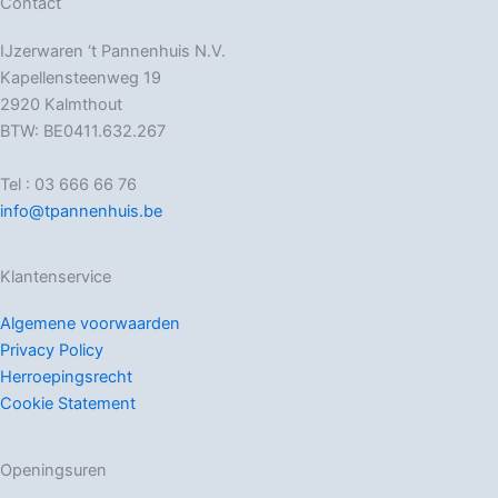
Contact
IJzerwaren ‘t Pannenhuis N.V.
Kapellensteenweg 19
2920 Kalmthout
BTW: BE0411.632.267
Tel : 03 666 66 76
info@tpannenhuis.be
Klantenservice
Algemene voorwaarden
Privacy Policy
Herroepingsrecht
Cookie Statement
Openingsuren