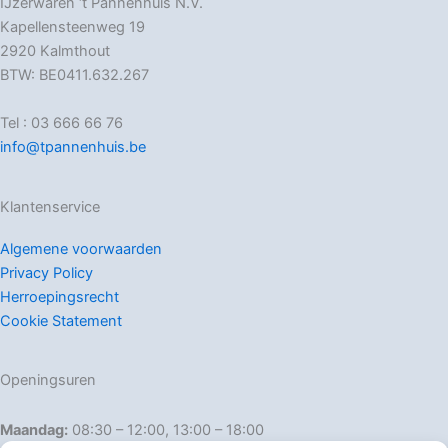
IJzerwaren ‘t Pannenhuis N.V.
Kapellensteenweg 19
2920 Kalmthout
BTW: BE0411.632.267
Tel : 03 666 66 76
info@tpannenhuis.be
Klantenservice
Algemene voorwaarden
Privacy Policy
Herroepingsrecht
Cookie Statement
Openingsuren
Maandag:
08:30 – 12:00, 13:00 – 18:00