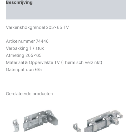
Beschrijving
Bijkomende informatie
Varkenshokgrendel 205×65 TV
Artikelnummer 74446
Verpakking 1 / stuk
Afmeting 205×65
Materiaal & Oppervlakte TV (Thermisch verzinkt)
Gatenpatroon 6/5
Gerelateerde producten