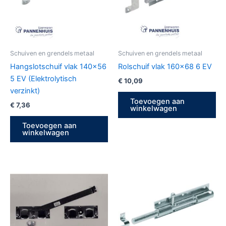
Schuiven en grendels metaal
Schuiven en grendels metaal
Hangslotschuif vlak 140×56
Rolschuif vlak 160×68 6 EV
5 EV (Elektrolytisch
€
10,09
verzinkt)
Toevoegen aan
€
7,36
winkelwagen
Toevoegen aan
winkelwagen