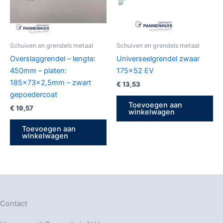
Schuiven en grendels metaal
Schuiven en grendels metaal
Overslaggrendel – lengte:
Universeelgrendel zwaar
450mm – platen:
175×52 EV
185x73x2,5mm – zwart
€
13,53
gepoedercoat
Toevoegen aan
€
19,57
winkelwagen
Toevoegen aan
winkelwagen
Contact