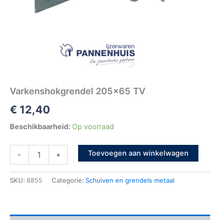
Varkenshokgrendel 205×65 TV
€
12,40
Beschikbaarheid:
Op voorraad
Toevoegen aan winkelwagen
-
+
SKU:
8855
Categorie:
Schuiven en grendels metaal