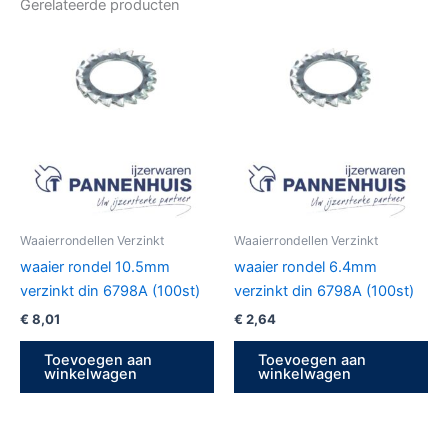
Gerelateerde producten
Waaierrondellen Verzinkt
Waaierrondellen Verzinkt
waaier rondel 10.5mm
waaier rondel 6.4mm
verzinkt din 6798A (100st)
verzinkt din 6798A (100st)
€
8,01
€
2,64
Toevoegen aan
Toevoegen aan
winkelwagen
winkelwagen