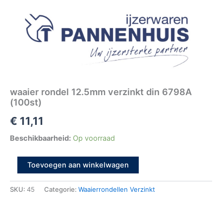
waaier rondel 12.5mm verzinkt din 6798A
(100st)
€
11,11
Beschikbaarheid:
Op voorraad
Toevoegen aan winkelwagen
SKU:
45
Categorie:
Waaierrondellen Verzinkt