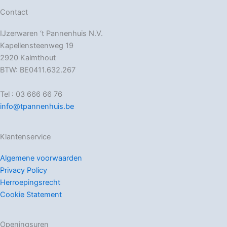
Contact
IJzerwaren ‘t Pannenhuis N.V.
Kapellensteenweg 19
2920 Kalmthout
BTW: BE0411.632.267
Tel : 03 666 66 76
info@tpannenhuis.be
Klantenservice
Algemene voorwaarden
Privacy Policy
Herroepingsrecht
Cookie Statement
Openingsuren