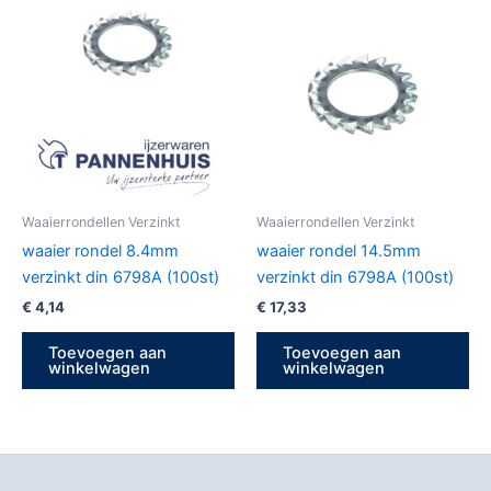
Waaierrondellen Verzinkt
Waaierrondellen Verzinkt
waaier rondel 8.4mm
waaier rondel 14.5mm
verzinkt din 6798A (100st)
verzinkt din 6798A (100st)
€
4,14
€
17,33
Toevoegen aan
Toevoegen aan
winkelwagen
winkelwagen