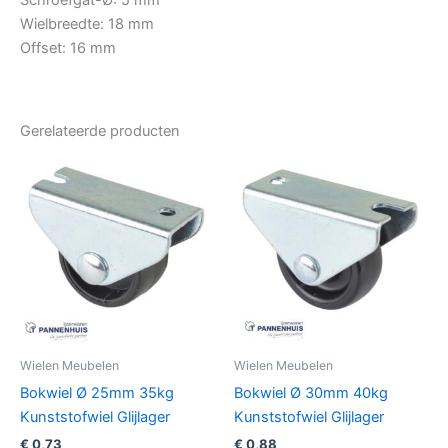
Schroefgat-Ø: 5 mm
Wielbreedte: 18 mm
Offset: 16 mm
Gerelateerde producten
Wielen Meubelen
Wielen Meubelen
Bokwiel Ø 25mm 35kg
Bokwiel Ø 30mm 40kg
Kunststofwiel Glijlager
Kunststofwiel Glijlager
€
0,73
€
0,88