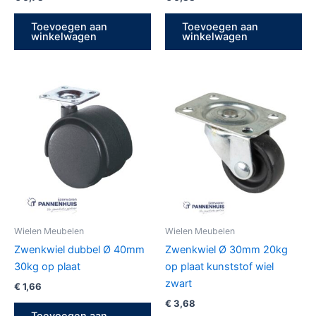
Toevoegen aan
Toevoegen aan
winkelwagen
winkelwagen
Wielen Meubelen
Wielen Meubelen
Zwenkwiel dubbel Ø 40mm
Zwenkwiel Ø 30mm 20kg
30kg op plaat
op plaat kunststof wiel
zwart
€
1,66
€
3,68
Toevoegen aan