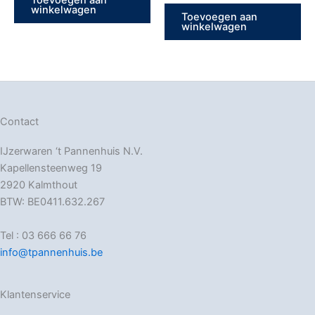
winkelwagen
Toevoegen aan
winkelwagen
Contact
IJzerwaren ‘t Pannenhuis N.V.
Kapellensteenweg 19
2920 Kalmthout
BTW: BE0411.632.267
Tel : 03 666 66 76
info@tpannenhuis.be
Klantenservice