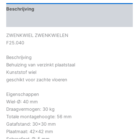
Beschrijving
Bijkomende informatie
ZWENKWIEL ZWENKWIELEN
F25.040
Beschrijving
Behuizing van verzinkt plaatstaal
Kunststof wiel
geschikt voor zachte vloeren
Eigenschappen
Wiel-Ø: 40 mm
Draagvermogen: 30 kg
Totale montagehoogte: 56 mm
Gatafstand: 30×30 mm
Plaatmaat: 42×42 mm