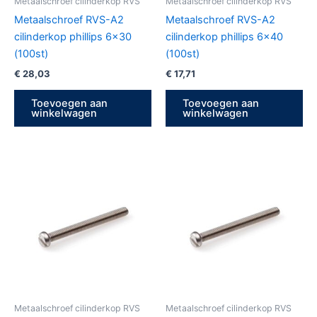
Metaalschroef cilinderkop RVS
Metaalschroef cilinderkop RVS
Metaalschroef RVS-A2
Metaalschroef RVS-A2
cilinderkop phillips 6×30
cilinderkop phillips 6×40
(100st)
(100st)
€
28,03
€
17,71
Toevoegen aan
Toevoegen aan
winkelwagen
winkelwagen
Metaalschroef cilinderkop RVS
Metaalschroef cilinderkop RVS