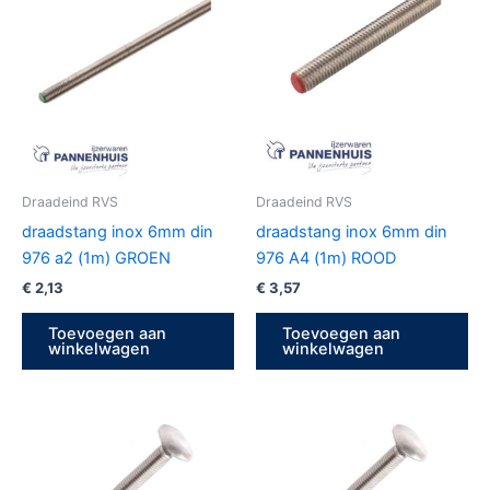
Draadeind RVS
Draadeind RVS
draadstang inox 6mm din
draadstang inox 6mm din
976 a2 (1m) GROEN
976 A4 (1m) ROOD
€
2,13
€
3,57
Toevoegen aan
Toevoegen aan
winkelwagen
winkelwagen