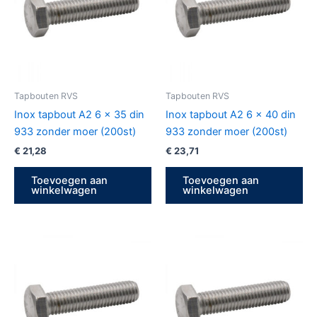
Tapbouten RVS
Tapbouten RVS
Inox tapbout A2 6 x 35 din
Inox tapbout A2 6 x 40 din
933 zonder moer (200st)
933 zonder moer (200st)
€
21,28
€
23,71
Toevoegen aan
Toevoegen aan
winkelwagen
winkelwagen