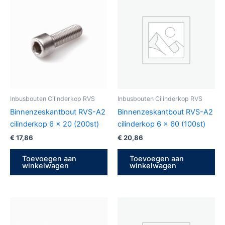
Inbusbouten Cilinderkop RVS
Inbusbouten Cilinderkop RVS
Binnenzeskantbout RVS-A2
Binnenzeskantbout RVS-A2
cilinderkop 6 x 20 (200st)
cilinderkop 6 x 60 (100st)
€
17,86
€
20,86
Toevoegen aan
Toevoegen aan
winkelwagen
winkelwagen