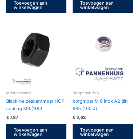
Toevoegen aan
Toevoegen aan
winkelwagen
winkelwagen
Moeren zwart
Borgmoer RVS
Blackline zeskantmoer HCP-
borgmoer M 6 inox A2 din
coating M6 (100)
985 (100st)
€
7,87
€
3,62
Toevoegen aan
Toevoegen aan
winkelwagen
winkelwagen