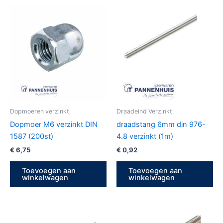
Dopmoeren verzinkt
Draadeind Verzinkt
Dopmoer M6 verzinkt DIN
draadstang 6mm din 976-
1587 (200st)
4.8 verzinkt (1m)
€
6,75
€
0,92
Toevoegen aan
Toevoegen aan
winkelwagen
winkelwagen