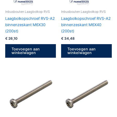
Inbusbouten Laagbolkop RVS
Inbusbouten Laagbolkop RVS
Laagbolkopschroef RVS-A2
Laagbolkopschroef RVS-A2
binnenzeskant M6X30
binnenzeskant M6X40
(200st)
(200st)
€
26,10
€
34,48
Toevoegen aan
Toevoegen aan
winkelwagen
winkelwagen