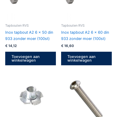
Tapbouten RVS
Tapbouten RVS
Inox tapbout A2 6 x 50 din
Inox tapbout A2 6 x 60 din
933 zonder moer (100st)
933 zonder moer (100st)
€
14,12
€
16,60
Toevoegen aan
Toevoegen aan
winkelwagen
winkelwagen