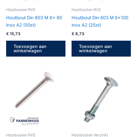
Houtbouten RVS
Houtbouten RVS
Houtbout Din 603 M 6x 90
Houtbout Din 603 M 6×100
inox A2 (50st)
inox A2 (25st)
€
15,73
€
8,73
Toevoegen aan
Toevoegen aan
winkelwagen
winkelwagen
Houtbouten RVS
Houtbouten Verzinkt