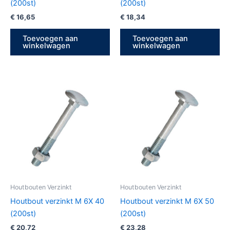
(200st)
(200st)
€
16,65
€
18,34
Toevoegen aan
Toevoegen aan
winkelwagen
winkelwagen
Houtbouten Verzinkt
Houtbouten Verzinkt
Houtbout verzinkt M 6X 40
Houtbout verzinkt M 6X 50
(200st)
(200st)
€
20,72
€
23,28