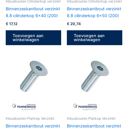
Inbusbouten Cilinderkop verzinkt
Inbusbouten Cilinderkop verzinkt
Binnenzeskantbout verzinkt
Binnenzeskantbout verzinkt
8.8 cilinderkop 6×40 (200)
8.8 cilinderkop 6×50 (200)
€
17,12
€
20,74
Toevoegen aan
Toevoegen aan
winkelwagen
winkelwagen
Inbusbouten Platkop Verzinkt
Inbusbouten Platkop Verzinkt
Binnenzeskantbout verzinkt
Binnenzeskantbout verzinkt