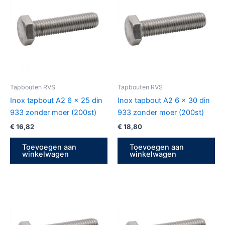
Tapbouten RVS
Tapbouten RVS
Inox tapbout A2 6 x 25 din
Inox tapbout A2 6 x 30 din
933 zonder moer (200st)
933 zonder moer (200st)
€
16,82
€
18,80
Toevoegen aan
Toevoegen aan
winkelwagen
winkelwagen