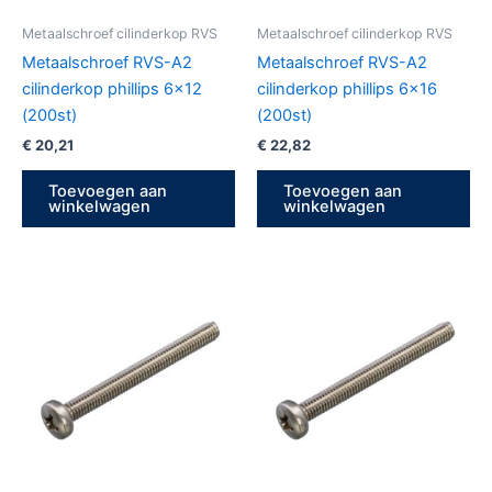
Metaalschroef cilinderkop RVS
Metaalschroef cilinderkop RVS
Metaalschroef RVS-A2
Metaalschroef RVS-A2
cilinderkop phillips 6×12
cilinderkop phillips 6×16
(200st)
(200st)
€
20,21
€
22,82
Toevoegen aan
Toevoegen aan
winkelwagen
winkelwagen