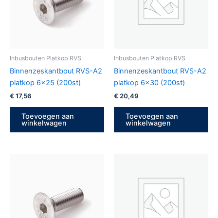
Inbusbouten Platkop RVS
Inbusbouten Platkop RVS
Binnenzeskantbout RVS-A2
Binnenzeskantbout RVS-A2
platkop 6×25 (200st)
platkop 6×30 (200st)
€
17,56
€
20,49
Toevoegen aan
Toevoegen aan
winkelwagen
winkelwagen