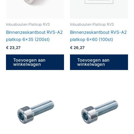
Inbusbouten Platkop RVS
Inbusbouten Platkop RVS
Binnenzeskantbout RVS-A2
Binnenzeskantbout RVS-A2
platkop 6×35 (200st)
platkop 6×60 (100st)
€
23,27
€
26,27
Toevoegen aan
Toevoegen aan
winkelwagen
winkelwagen