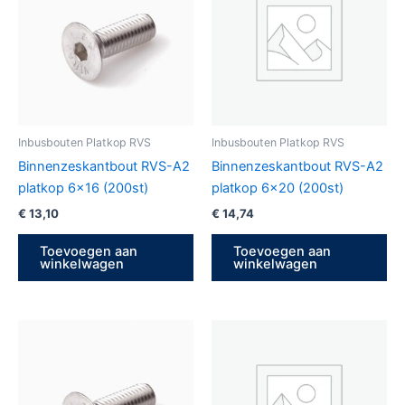
Inbusbouten Platkop RVS
Inbusbouten Platkop RVS
Binnenzeskantbout RVS-A2
Binnenzeskantbout RVS-A2
platkop 6×16 (200st)
platkop 6×20 (200st)
€
13,10
€
14,74
Toevoegen aan
Toevoegen aan
winkelwagen
winkelwagen