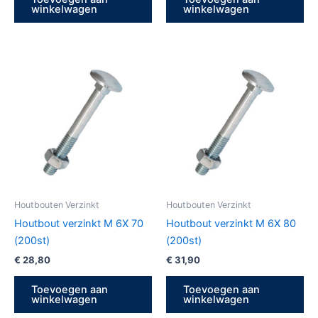
winkelwagen
winkelwagen
Houtbouten Verzinkt
Houtbouten Verzinkt
Houtbout verzinkt M 6X 70
Houtbout verzinkt M 6X 80
(200st)
(200st)
€
28,80
€
31,90
Toevoegen aan
Toevoegen aan
winkelwagen
winkelwagen