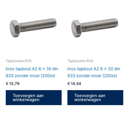
Tapbouten RVS
Tapbouten RVS
Inox tapbout A2 6 x 16 din
Inox tapbout A2 6 x 20 din
933 zonder moer (200st)
933 zonder moer (200st)
€
13,79
€
14,54
Toevoegen aan
Toevoegen aan
winkelwagen
winkelwagen