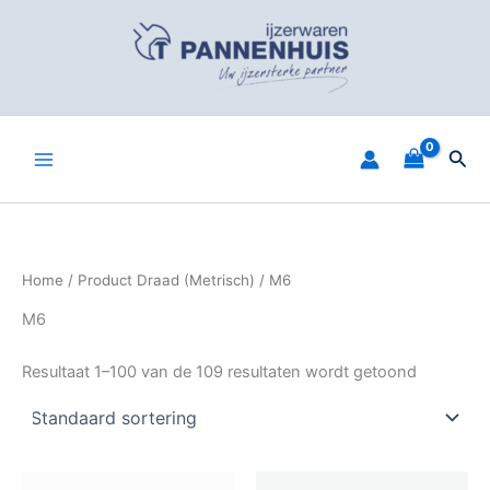
Spring
naar
de
inhoud
Zoe
Home
/ Product Draad (Metrisch) / M6
M6
Resultaat 1–100 van de 109 resultaten wordt getoond