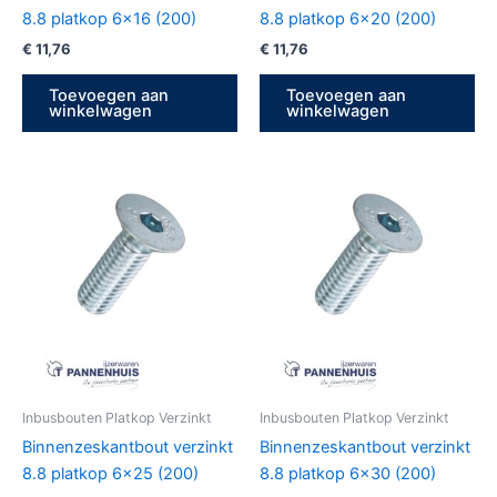
8.8 platkop 6×16 (200)
8.8 platkop 6×20 (200)
€
11,76
€
11,76
Toevoegen aan
Toevoegen aan
winkelwagen
winkelwagen
Inbusbouten Platkop Verzinkt
Inbusbouten Platkop Verzinkt
Binnenzeskantbout verzinkt
Binnenzeskantbout verzinkt
8.8 platkop 6×25 (200)
8.8 platkop 6×30 (200)