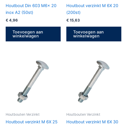
Houtbout Din 603 M6x 20
Houtbout verzinkt M 6X 20
inox A2 (50st)
(200st)
€
4,96
€
15,63
Toevoegen aan
Toevoegen aan
winkelwagen
winkelwagen
Houtbouten Verzinkt
Houtbouten Verzinkt
Houtbout verzinkt M 6X 25
Houtbout verzinkt M 6X 30