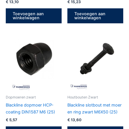
€
13,10
€
15,23
Toevoegen aan
Toevoegen aan
winkelwagen
winkelwagen
Dopmoeren zwart
Houtbouten Zwart
Blackline dopmoer HCP-
Blackline slotbout met moer
coating DIN1587 M6 (25)
en ring zwart M6X50 (25)
€
5,57
€
13,60