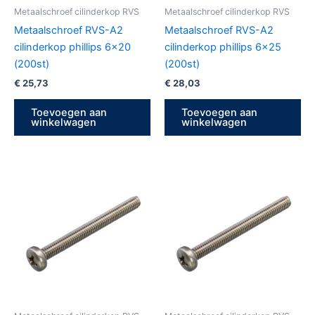
Metaalschroef cilinderkop RVS
Metaalschroef cilinderkop RVS
Metaalschroef RVS-A2
Metaalschroef RVS-A2
cilinderkop phillips 6×20
cilinderkop phillips 6×25
(200st)
(200st)
€
25,73
€
28,03
Toevoegen aan
Toevoegen aan
winkelwagen
winkelwagen