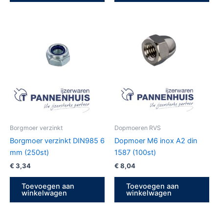
Borgmoer verzinkt
Dopmoeren RVS
Borgmoer verzinkt DIN985 6
Dopmoer M6 inox A2 din
mm (250st)
1587 (100st)
€
3,34
€
8,04
Toevoegen aan
Toevoegen aan
winkelwagen
winkelwagen