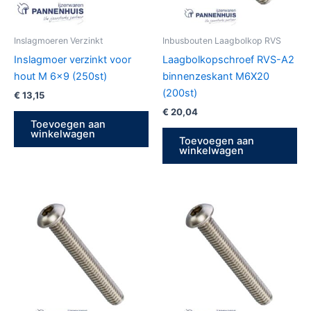
Inslagmoeren Verzinkt
Inbusbouten Laagbolkop RVS
Inslagmoer verzinkt voor
Laagbolkopschroef RVS-A2
hout M 6×9 (250st)
binnenzeskant M6X20
(200st)
€
13,15
€
20,04
Toevoegen aan
winkelwagen
Toevoegen aan
winkelwagen