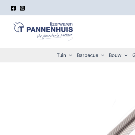
Spring
naar
de
inhoud
Tuin
Barbecue
Bouw