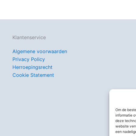
Klantenservice
Algemene voorwaarden
Privacy Policy
Herroepingsrecht
Cookie Statement
Om de beste
informatie o
deze techno
website ver
een nadelig