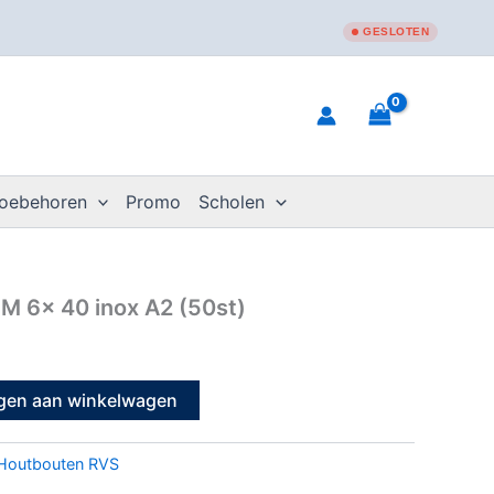
GESLOTEN
toebehoren
Promo
Scholen
M 6x 40 inox A2 (50st)
gen aan winkelwagen
Houtbouten RVS