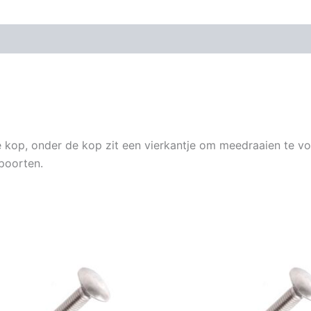
le kop, onder de kop zit een vierkantje om meedraaien te 
poorten.