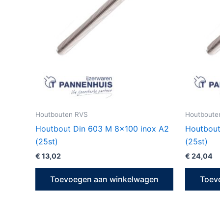
Houtbouten RVS
Houtboute
Houtbout Din 603 M 8×100 inox A2
Houtbout
(25st)
(25st)
€
13,02
€
24,04
Toevoegen aan winkelwagen
Toev