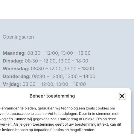
Openingsuren
Maandag:
08:30 – 12:00, 13:00 – 18:00
Dinsdag:
08:30 – 12:00, 13:00 – 18:00
Woensdag:
08:30 – 12:00, 13:00 – 18:00
Donderdag:
08:30 – 12:00, 13:00 – 18:00
Vrijdag:
08:30 – 12:00, 13:00 – 18:00
Zaterdag:
08:30 – 16:00
Beheer toestemming
Zondag:
Gesloten
 ervaringen te bieden, gebruiken wij technologieën zoals cookies om
ver je apparaat op te slaan en/of te raadplegen. Door in te stemmen met
Afwijkende openingsuren
logieën kunnen wij gegevens zoals surfgedrag of unieke ID's op deze
werken. Als je geen toestemming geeft of uw toestemming intrekt, kan dit
e invloed hebben op bepaalde functies en mogelijkheden.