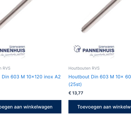
n RVS
Houtbouten RVS
 Din 603 M 10×120 inox A2
Houtbout Din 603 M 10x 60
(25st)
€
13,77
oegen aan winkelwagen
Toevoegen aan winkel