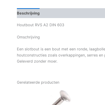
Beschrijving
Bijkomende informatie
Houtbout RVS A2 DIN 603
Omschrijving
Een slotbout is een bout met een ronde, laagbol
houtconstructies zoals overkappingen, serres en 
Geleverd zonder moer.
Gerelateerde producten