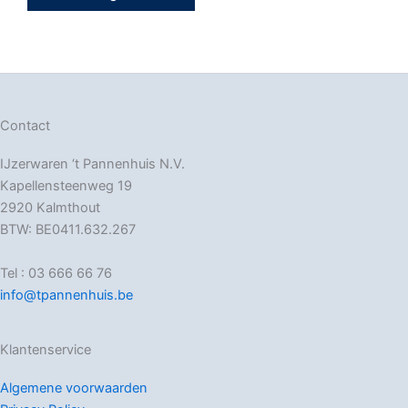
Contact
IJzerwaren ‘t Pannenhuis N.V.
Kapellensteenweg 19
2920 Kalmthout
BTW: BE0411.632.267
Tel : 03 666 66 76
info@tpannenhuis.be
Klantenservice
Algemene voorwaarden