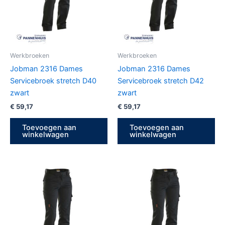
Werkbroeken
Werkbroeken
Jobman 2316 Dames
Jobman 2316 Dames
Servicebroek stretch D40
Servicebroek stretch D42
zwart
zwart
€
59,17
€
59,17
Toevoegen aan
Toevoegen aan
winkelwagen
winkelwagen