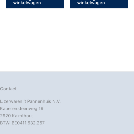
winkelwagen
winkelwagen
Contact
IJzerwaren ‘t Pannenhuis N.V.
Kapellensteenweg 19
2920 Kalmthout
BTW: BE0411.632.267