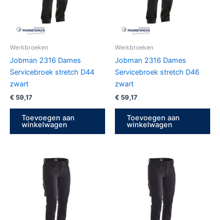
Werkbroeken
Werkbroeken
Jobman 2316 Dames
Jobman 2316 Dames
Servicebroek stretch D44
Servicebroek stretch D46
zwart
zwart
€
59,17
€
59,17
Toevoegen aan
Toevoegen aan
winkelwagen
winkelwagen