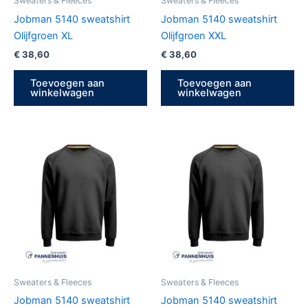
Sweaters & Fleeces
Sweaters & Fleeces
Jobman 5140 sweatshirt
Jobman 5140 sweatshirt
Olijfgroen XL
Olijfgroen XXL
€
38,60
€
38,60
Toevoegen aan
Toevoegen aan
winkelwagen
winkelwagen
Sweaters & Fleeces
Sweaters & Fleeces
Jobman 5140 sweatshirt
Jobman 5140 sweatshirt