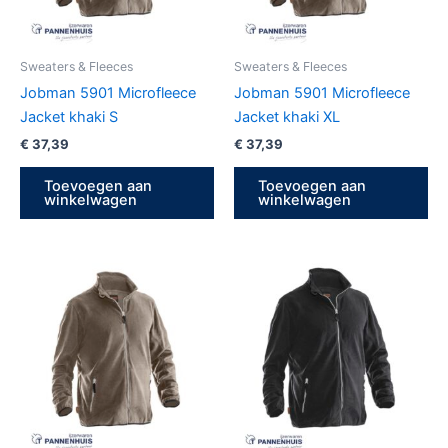
Sweaters & Fleeces
Sweaters & Fleeces
Jobman 5901 Microfleece
Jobman 5901 Microfleece
Jacket khaki S
Jacket khaki XL
€
37,39
€
37,39
Toevoegen aan
Toevoegen aan
winkelwagen
winkelwagen