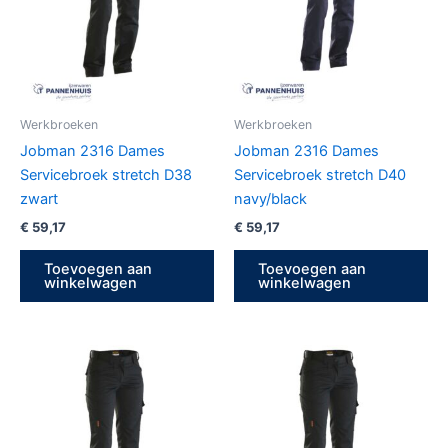
Werkbroeken
Werkbroeken
Jobman 2316 Dames
Jobman 2316 Dames
Servicebroek stretch D38
Servicebroek stretch D40
zwart
navy/black
€
59,17
€
59,17
Toevoegen aan
Toevoegen aan
winkelwagen
winkelwagen