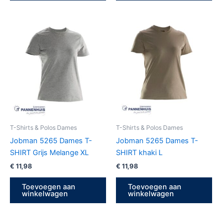
T-Shirts & Polos Dames
T-Shirts & Polos Dames
Jobman 5265 Dames T-
Jobman 5265 Dames T-
SHIRT Grijs Melange XL
SHIRT khaki L
€
11,98
€
11,98
Toevoegen aan
Toevoegen aan
winkelwagen
winkelwagen