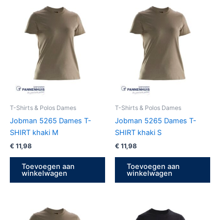
T-Shirts & Polos Dames
T-Shirts & Polos Dames
Jobman 5265 Dames T-
Jobman 5265 Dames T-
SHIRT khaki M
SHIRT khaki S
€
11,98
€
11,98
Toevoegen aan
Toevoegen aan
winkelwagen
winkelwagen