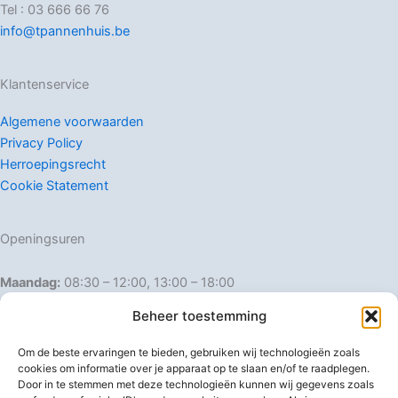
Tel : 03 666 66 76
info@tpannenhuis.be
Klantenservice
Algemene voorwaarden
Privacy Policy
Herroepingsrecht
Cookie Statement
Openingsuren
Maandag:
08:30 – 12:00, 13:00 – 18:00
Dinsdag:
08:30 – 12:00, 13:00 – 18:00
Beheer toestemming
Woensdag:
08:30 – 12:00, 13:00 – 18:00
Donderdag:
08:30 – 12:00, 13:00 – 18:00
Om de beste ervaringen te bieden, gebruiken wij technologieën zoals
Vrijdag:
08:30 – 12:00, 13:00 – 18:00
cookies om informatie over je apparaat op te slaan en/of te raadplegen.
Door in te stemmen met deze technologieën kunnen wij gegevens zoals
Zaterdag:
08:30 – 16:00