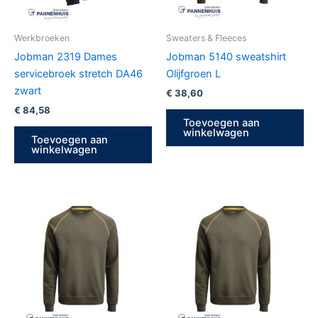
Werkbroeken
Sweaters & Fleeces
Jobman 2319 Dames
Jobman 5140 sweatshirt
servicebroek stretch DA46
Olijfgroen L
zwart
€
38,60
€
84,58
Toevoegen aan
winkelwagen
Toevoegen aan
winkelwagen