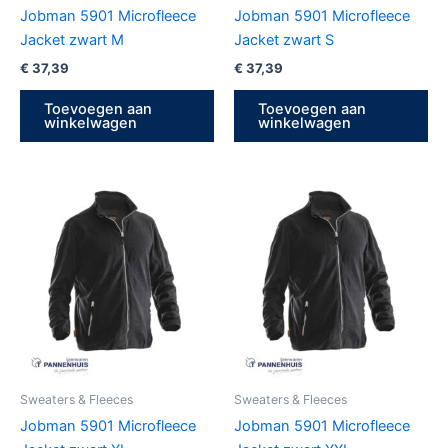
Jobman 5901 Microfleece
Jobman 5901 Microfleece
Jacket zwart M
Jacket zwart S
€
37,39
€
37,39
Toevoegen aan
Toevoegen aan
winkelwagen
winkelwagen
Sweaters & Fleeces
Sweaters & Fleeces
Jobman 5901 Microfleece
Jobman 5901 Microfleece