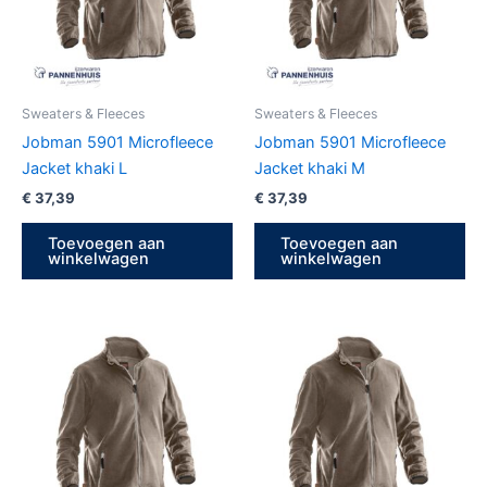
Sweaters & Fleeces
Sweaters & Fleeces
Jobman 5901 Microfleece
Jobman 5901 Microfleece
Jacket khaki L
Jacket khaki M
€
37,39
€
37,39
Toevoegen aan
Toevoegen aan
winkelwagen
winkelwagen