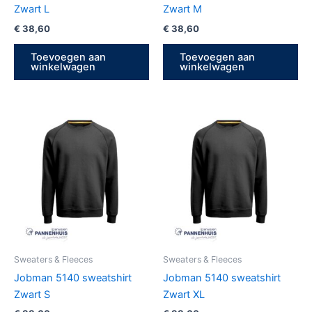
Zwart L
Zwart M
€
38,60
€
38,60
Toevoegen aan
Toevoegen aan
winkelwagen
winkelwagen
Sweaters & Fleeces
Sweaters & Fleeces
Jobman 5140 sweatshirt
Jobman 5140 sweatshirt
Zwart S
Zwart XL