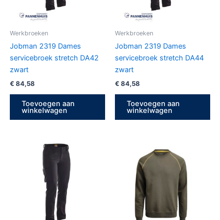
Werkbroeken
Werkbroeken
Jobman 2319 Dames
Jobman 2319 Dames
servicebroek stretch DA42
servicebroek stretch DA44
zwart
zwart
€
84,58
€
84,58
Toevoegen aan
Toevoegen aan
winkelwagen
winkelwagen