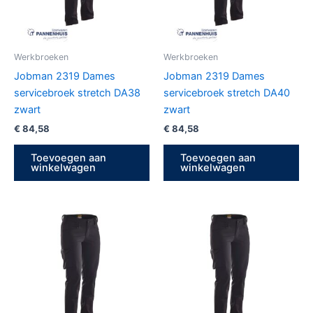
Werkbroeken
Werkbroeken
Jobman 2319 Dames
Jobman 2319 Dames
servicebroek stretch DA38
servicebroek stretch DA40
zwart
zwart
€
84,58
€
84,58
Toevoegen aan
Toevoegen aan
winkelwagen
winkelwagen