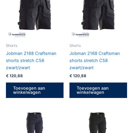
Shorts
Shorts
Jobman 2168 Craftsman
Jobman 2168 Craftsman
shorts stretch C56
shorts stretch C58
zwart/zwart
zwart/zwart
€
120,88
€
120,88
Toevoegen aan
Toevoegen aan
winkelwagen
winkelwagen