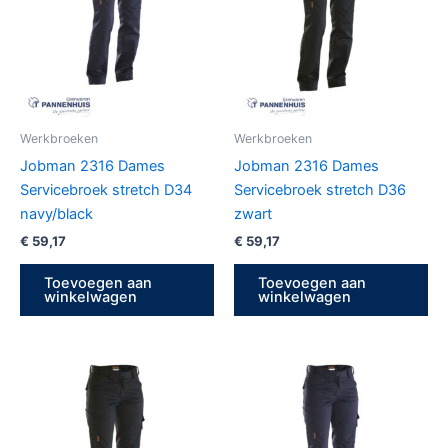
Werkbroeken
Werkbroeken
Jobman 2316 Dames
Jobman 2316 Dames
Servicebroek stretch D34
Servicebroek stretch D36
navy/black
zwart
€
59,17
€
59,17
Toevoegen aan
Toevoegen aan
winkelwagen
winkelwagen