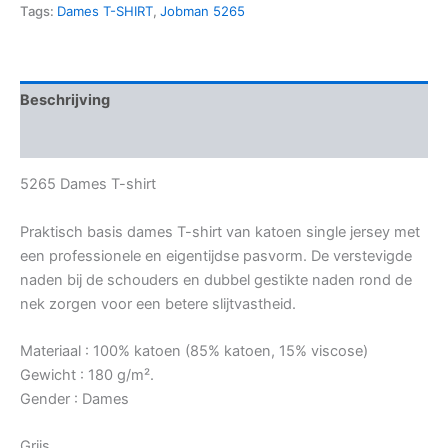
Tags:
Dames T-SHIRT
,
Jobman 5265
Beschrijving
Bijkomende informatie
5265 Dames T-shirt
Praktisch basis dames T-shirt van katoen single jersey met
een professionele en eigentijdse pasvorm. De verstevigde
naden bij de schouders en dubbel gestikte naden rond de
nek zorgen voor een betere slijtvastheid.
Materiaal : 100% katoen (85% katoen, 15% viscose)
Gewicht : 180 g/m².
Gender : Dames
Grijs