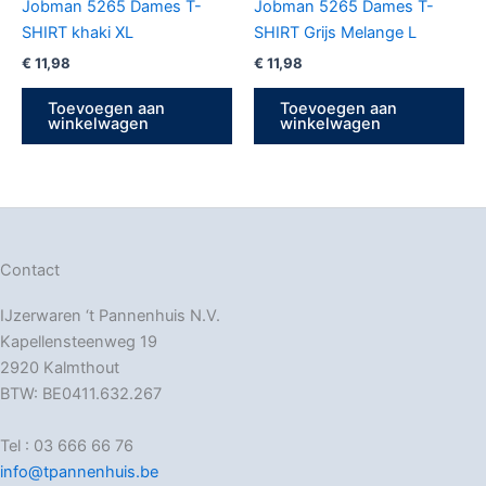
Jobman 5265 Dames T-
Jobman 5265 Dames T-
SHIRT khaki XL
SHIRT Grijs Melange L
€
11,98
€
11,98
Toevoegen aan
Toevoegen aan
winkelwagen
winkelwagen
Contact
IJzerwaren ‘t Pannenhuis N.V.
Kapellensteenweg 19
2920 Kalmthout
BTW: BE0411.632.267
Tel : 03 666 66 76
info@tpannenhuis.be