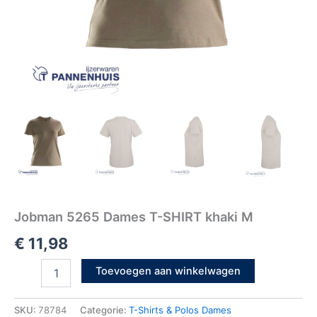
Jobman 5265 Dames T-SHIRT khaki M
€
11,98
Toevoegen aan winkelwagen
SKU:
78784
Categorie:
T-Shirts & Polos Dames