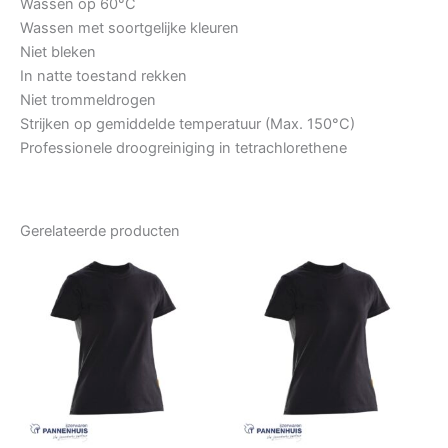
Wassen op 60°C
Wassen met soortgelijke kleuren
Niet bleken
In natte toestand rekken
Niet trommeldrogen
Strijken op gemiddelde temperatuur (Max. 150°C)
Professionele droogreiniging in tetrachlorethene
Gerelateerde producten