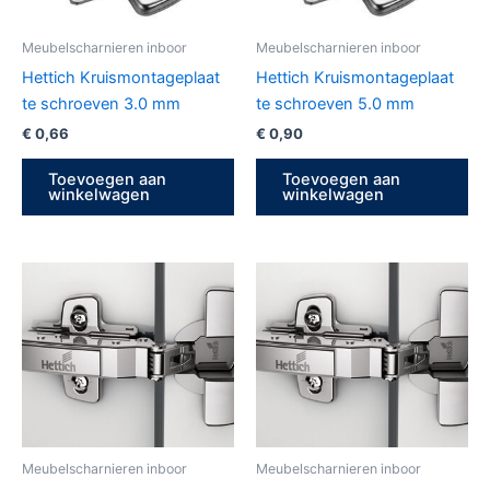
Meubelscharnieren inboor
Meubelscharnieren inboor
Hettich Kruismontageplaat
Hettich Kruismontageplaat
te schroeven 3.0 mm
te schroeven 5.0 mm
€
0,66
€
0,90
Toevoegen aan
Toevoegen aan
winkelwagen
winkelwagen
Meubelscharnieren inboor
Meubelscharnieren inboor