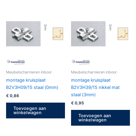
Meubelscharnieren inboor
Meubelscharnieren inboor
montage kruisplaat
montage kruisplaat
B2V3H09/15 staal (0mm)
B2V3H39/15 nikkel mat
staal (3mm)
€
0,86
€
0,95
Toevoegen aan
winkelwagen
Toevoegen aan
winkelwagen