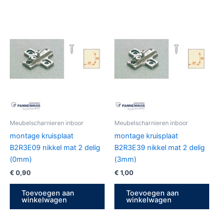
Meubelscharnieren inboor
Meubelscharnieren inboor
montage kruisplaat
montage kruisplaat
B2R3E09 nikkel mat 2 delig
B2R3E39 nikkel mat 2 delig
(0mm)
(3mm)
€
0,90
€
1,00
Toevoegen aan
Toevoegen aan
winkelwagen
winkelwagen