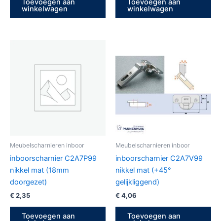
Toevoegen aan
Toevoegen aan
winkelwagen
winkelwagen
Meubelscharnieren inboor
Meubelscharnieren inboor
inboorscharnier C2A7P99
inboorscharnier C2A7V99
nikkel mat (18mm
nikkel mat (+45°
doorgezet)
gelijkliggend)
€
2,35
€
4,06
Toevoegen aan
Toevoegen aan