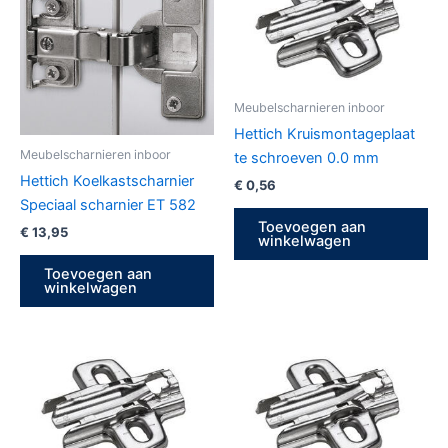
Meubelscharnieren inboor
Hettich Kruismontageplaat
Meubelscharnieren inboor
te schroeven 0.0 mm
Hettich Koelkastscharnier
€
0,56
Speciaal scharnier ET 582
Toevoegen aan
€
13,95
winkelwagen
Toevoegen aan
winkelwagen