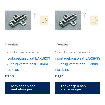
Meubelscharnieren inboor
Meubelscharnieren inboor
montagekruisplaat BAR3R09
montagekruisplaat BAR3R39
– 3 delig verstelbaar – 0mm
– 3 delig verstelbaar – 3mm
met klips
met klips
€
1,06
€
1,17
Toevoegen aan
Toevoegen aan
winkelwagen
winkelwagen