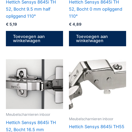
Hettich Sensys 8645i TH
Hettich Sensys 8645i TH
52, Bocht 9.5 mm half
52, Bocht 0 mm opliggend
opliggend 110°
110°
€
5,19
€
4,89
Toevoegen aan
Toevoegen aan
winkelwagen
winkelwagen
Meubelscharnieren inboor
Meubelscharnieren inboor
Hettich Sensys 8645i TH
Hettich Sensys 8645i TH55
52, Bocht 16.5 mm