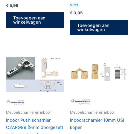
veer
€
5,99
€
3,95
Toevoegen aan
winkelwagen
Toevoegen aan
winkelwagen
Meubelscharnieren inboor
Meubelscharnieren inboor
inboor Push scharnier
inboorscharnier 10mm USI
C2APG99 (9mm doorgezet)
koper