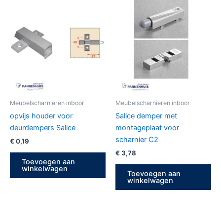
Meubelscharnieren inboor
Meubelscharnieren inboor
opvijs houder voor
Salice demper met
deurdempers Salice
montageplaat voor
scharnier C2
€
0,19
€
3,78
Toevoegen aan
winkelwagen
Toevoegen aan
winkelwagen