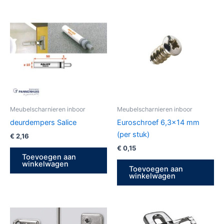
Meubelscharnieren inboor
Meubelscharnieren inboor
deurdempers Salice
Euroschroef 6,3×14 mm
(per stuk)
€
2,16
€
0,15
Toevoegen aan
winkelwagen
Toevoegen aan
winkelwagen