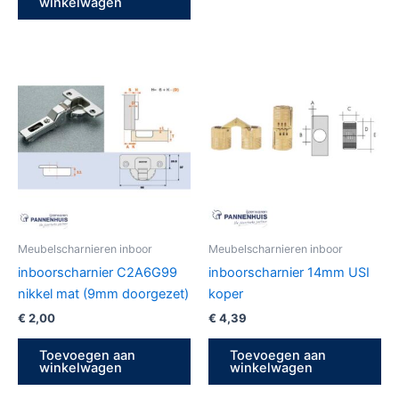
winkelwagen
Meubelscharnieren inboor
Meubelscharnieren inboor
inboorscharnier C2A6G99
inboorscharnier 14mm USI
nikkel mat (9mm doorgezet)
koper
€
2,00
€
4,39
Toevoegen aan
Toevoegen aan
winkelwagen
winkelwagen