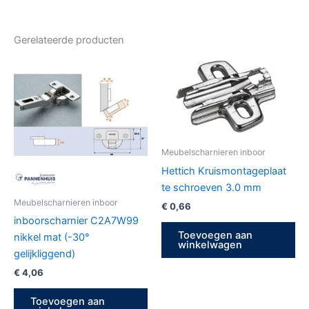
Gerelateerde producten
Meubelscharnieren inboor
Hettich Kruismontageplaat
te schroeven 3.0 mm
Meubelscharnieren inboor
€
0,66
inboorscharnier C2A7W99
Toevoegen aan
nikkel mat (-30°
winkelwagen
gelijkliggend)
€
4,06
Toevoegen aan