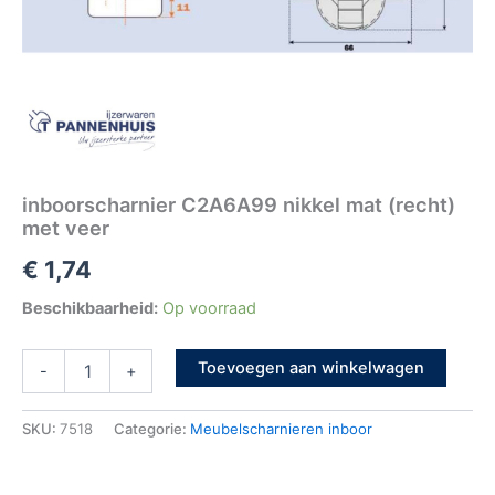
inboorscharnier C2A6A99 nikkel mat (recht)
met veer
€
1,74
Beschikbaarheid:
Op voorraad
Toevoegen aan winkelwagen
-
+
SKU:
7518
Categorie:
Meubelscharnieren inboor