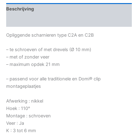
Beschrijving
Bijkomende informatie
Opliggende scharnieren type C2A en C2B
– te schroeven of met drevels (Ø 10 mm)
– met of zonder veer
– maximum opdek 21 mm
– passend voor alle traditionele en Domi® clip
montageplaatjes
Afwerking : nikkel
Hoek : 110°
Montage : schroeven
Veer : Ja
K : 3 tot 6 mm