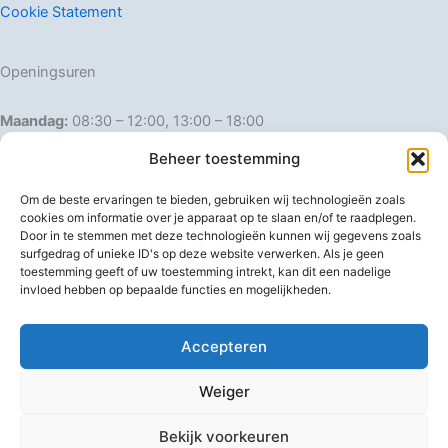
Cookie Statement
Openingsuren
Maandag:
08:30 – 12:00, 13:00 – 18:00
Dinsdag:
08:30 – 12:00, 13:00 – 18:00
Beheer toestemming
Woensdag:
08:30 – 12:00, 13:00 – 18:00
Donderdag:
08:30 – 12:00, 13:00 – 18:00
Om de beste ervaringen te bieden, gebruiken wij technologieën zoals
Vrijdag:
08:30 – 12:00, 13:00 – 18:00
cookies om informatie over je apparaat op te slaan en/of te raadplegen.
Door in te stemmen met deze technologieën kunnen wij gegevens zoals
Zaterdag:
08:30 – 16:00
surfgedrag of unieke ID's op deze website verwerken. Als je geen
Zondag:
Gesloten
toestemming geeft of uw toestemming intrekt, kan dit een nadelige
invloed hebben op bepaalde functies en mogelijkheden.
Afwijkende openingsuren
Accepteren
Weiger
Bekijk voorkeuren