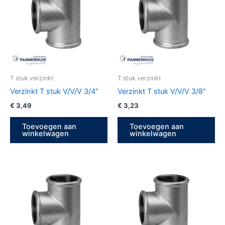
T stuk verzinkt
T stuk verzinkt
Verzinkt T stuk V/V/V 3/4″
Verzinkt T stuk V/V/V 3/8″
€
3,49
€
3,23
Toevoegen aan
Toevoegen aan
winkelwagen
winkelwagen