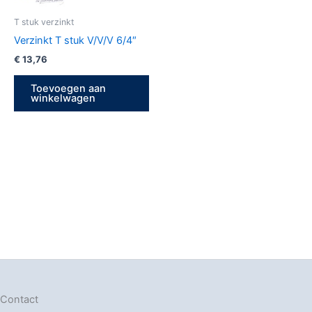
T stuk verzinkt
Verzinkt T stuk V/V/V 6/4″
€
13,76
Toevoegen aan
winkelwagen
Contact