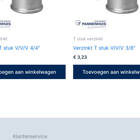
inkt
T stuk verzinkt
T stuk V/V/V 4/4″
Verzinkt T stuk V/V/V 3/8″
€
3,23
oegen aan winkelwagen
Toevoegen aan winkel
Klantenservice