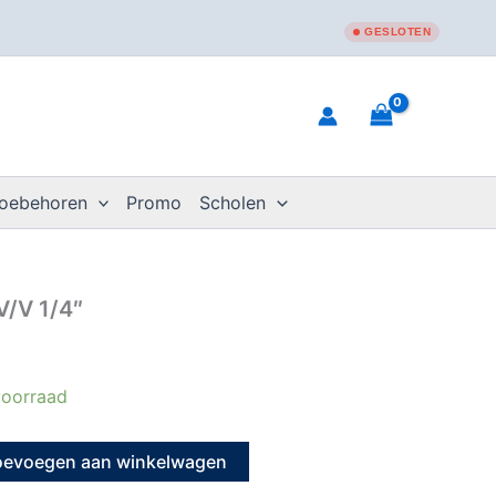
GESLOTEN
toebehoren
Promo
Scholen
V/V 1/4″
oorraad
oevoegen aan winkelwagen