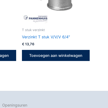
T stuk verzinkt
Verzinkt T stuk V/V/V 6/4″
€
13,76
wagen
Toevoegen aan winkelwagen
Openingsuren