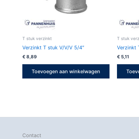
T stuk verzinkt
T stuk verz
Verzinkt T stuk V/V/V 5/4″
Verzinkt 
€
8,89
€
5,11
Toevoegen aan winkelwagen
Toev
Contact