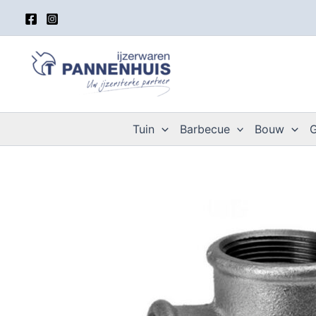
Spring
naar
de
inhoud
Tuin
Barbecue
Bouw