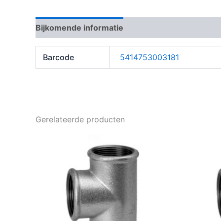
Bijkomende informatie
Barcode
5414753003181
Gerelateerde producten