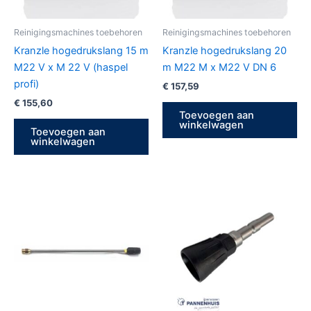
Reinigingsmachines toebehoren
Reinigingsmachines toebehoren
Kranzle hogedrukslang 15 m
Kranzle hogedrukslang 20
M22 V x M 22 V (haspel
m M22 M x M22 V DN 6
profi)
€
157,59
€
155,60
Toevoegen aan
winkelwagen
Toevoegen aan
winkelwagen