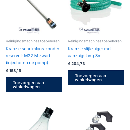
Reinigingsmachines toebehoren
Reinigingsmachines toebehoren
Kranzle schuimlans zonder
Kranzle slijkzuiger met
reservoir M22 M zwart
aanzuigslang 3m
(injector na de pomp)
€
204,73
€
158,15
Toevoegen aan
winkelwagen
Toevoegen aan
winkelwagen