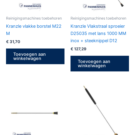
Reinigingsmachines toebehoren
Reinigingsmachines toebehoren
Kranzle vlakke borstel M22
Kranzle Vlakstraal sproeier
M
D25035 met lans 1000 MM
inox + steeknippel D12
€
31,70
€
127,29
Toevoegen aan
winkelwagen
Toevoegen aan
winkelwagen