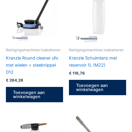
Reinigingsmachines toebehoren
Reinigingsmachines toebehoren
Kranzle Round cleaner ufo
Kranzle Schuimlans met
met wielen + steeknippel
reservoir 1L (M22)
D12
€
116,76
€
264,26
Toevoegen aan
winkelwagen
Toevoegen aan
winkelwagen