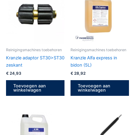
Reinigingsmachines toebehoren
Reinigingsmachines toebehoren
Kranzle adaptor ST30>ST30
Kranzle Alfa express in
zeskant
bidon (5L)
€
24,93
€
28,92
Toevoegen aan
Toevoegen aan
winkelwagen
winkelwagen