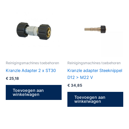
Reinigingsmachines toebehoren
Reinigingsmachines toebehoren
Kranzle Adapter 2 x ST30
Kranzle adapter Steeknippel
D12 > M22 V
€
25,18
€
34,85
Toevoegen aan
winkelwagen
Toevoegen aan
winkelwagen