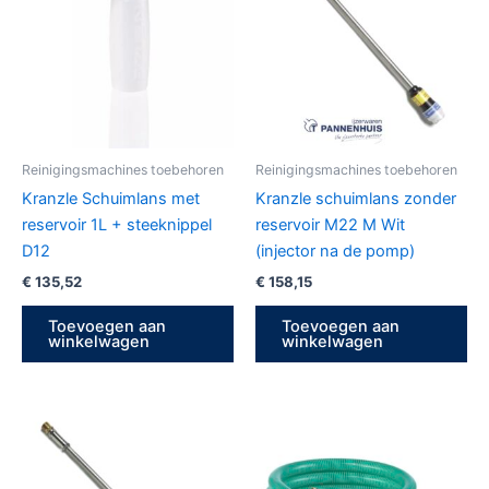
Reinigingsmachines toebehoren
Reinigingsmachines toebehoren
Kranzle Schuimlans met
Kranzle schuimlans zonder
reservoir 1L + steeknippel
reservoir M22 M Wit
D12
(injector na de pomp)
€
135,52
€
158,15
Toevoegen aan
Toevoegen aan
winkelwagen
winkelwagen