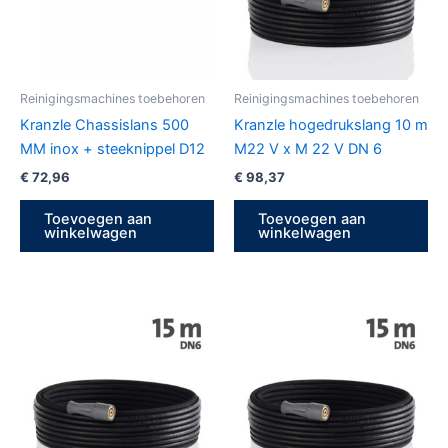
Reinigingsmachines toebehoren
Reinigingsmachines toebehoren
Kranzle Chassislans 500
Kranzle hogedrukslang 10 m
MM inox + steeknippel D12
M22 V x M 22 V DN 6
€
72,96
€
98,37
Toevoegen aan
Toevoegen aan
winkelwagen
winkelwagen