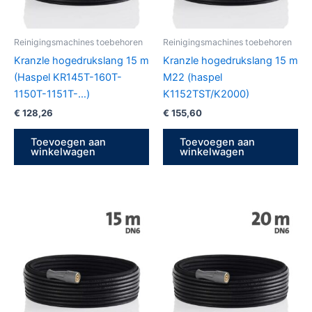
Reinigingsmachines toebehoren
Reinigingsmachines toebehoren
Kranzle hogedrukslang 15 m
Kranzle hogedrukslang 15 m
(Haspel KR145T-160T-
M22 (haspel
1150T-1151T-…)
K1152TST/K2000)
€
128,26
€
155,60
Toevoegen aan
Toevoegen aan
winkelwagen
winkelwagen