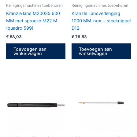
Reinigingsmachines toebehoren
Reinigingsmachines toebehoren
Kranzle lans M20035 600
Kranzle Lansverlenging
MM met sproeier M22 M
1000 MM inox + steeknippel
(quadro 599)
D12
€
58,93
€
78,53
Toevoegen aan
Toevoegen aan
winkelwagen
winkelwagen