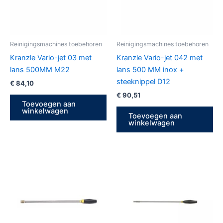
Reinigingsmachines toebehoren
Reinigingsmachines toebehoren
Kranzle Vario-jet 03 met
Kranzle Vario-jet 042 met
lans 500MM M22
lans 500 MM inox +
steeknippel D12
€
84,10
€
90,51
Toevoegen aan
winkelwagen
Toevoegen aan
winkelwagen