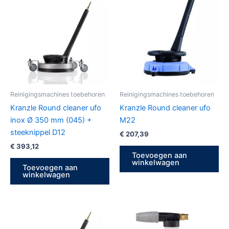
Reinigingsmachines toebehoren
Reinigingsmachines toebehoren
Kranzle Round cleaner ufo
Kranzle Round cleaner ufo
inox Ø 350 mm (045) +
M22
steeknippel D12
€
207,39
€
393,12
Toevoegen aan
winkelwagen
Toevoegen aan
winkelwagen