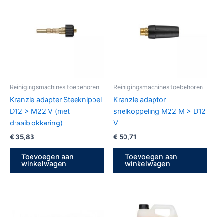
Reinigingsmachines toebehoren
Reinigingsmachines toebehoren
Kranzle adapter Steeknippel
Kranzle adaptor
D12 > M22 V (met
snelkoppeling M22 M > D12
draaiblokkering)
V
€
35,83
€
50,71
Toevoegen aan
Toevoegen aan
winkelwagen
winkelwagen