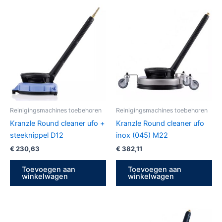
Reinigingsmachines toebehoren
Reinigingsmachines toebehoren
Kranzle Round cleaner ufo +
Kranzle Round cleaner ufo
steeknippel D12
inox (045) M22
€
230,63
€
382,11
Toevoegen aan
Toevoegen aan
winkelwagen
winkelwagen