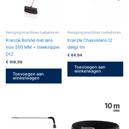
Reinigingsmachines toebehoren
Reinigingsmachines toebehoren
Kranzle Borstel met lans
Kranzle Chassislans (2
inox 500 MM + steeknippel
delig) 1m
D12
€
84,94
€
109,99
Toevoegen aan
winkelwagen
Toevoegen aan
winkelwagen