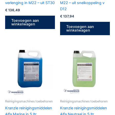
verlenging in M22 – uit ST30
M22 – uit snelkoppeling v
D12
€
136,49
€
137,94
Toevoegen aan
winkelwagen
Toevoegen aan
winkelwagen
Reinigingsmachines toebehoren
Reinigingsmachines toebehoren
Kranzle reinigingsmiddelen
Kranzle reinigingsmiddelen
Alfa Marine in 5 ltr
Alfa Neutraal in 5 ltr