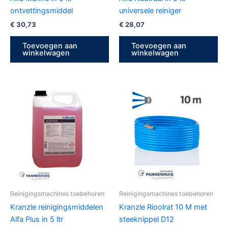
ontvettingsmiddel
universele reiniger
€
30,73
€
28,07
Toevoegen aan
Toevoegen aan
winkelwagen
winkelwagen
Reinigingsmachines toebehoren
Reinigingsmachines toebehoren
Kranzle reinigingsmiddelen
Kranzle Rioolrat 10 M met
Alfa Plus in 5 ltr
steeknippel D12