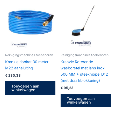
Reinigingsmachines toebehoren
Reinigingsmachines toebehoren
Kranzle rioolrat 30 meter
Kranzle Roterende
M22 aansluiting
wasborstel met lans inox
500 MM + steeknippel D12
€
230,38
(met draaikblokkering)
Toevoegen aan
€
95,23
winkelwagen
Toevoegen aan
winkelwagen