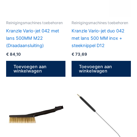
Reinigingsmachines toebehoren
Reinigingsmachines toebehoren
Kranzle Vario-jet 042 met
Kranzle Vario-jet duo 042
lans 500MM M22
met lans 500 MM inox +
(Draadaansluiting)
steeknippel D12
€
84,10
€
73,69
Toevoegen aan
Toevoegen aan
winkelwagen
winkelwagen