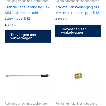
Reinigingsmachines toebehoren
Reinigingsmachines toebehoren
Kranzle Lansverlenging 342
Kranzle Lansverlenging 500
MM inox met isolatie +
MM inox + steeknippel D12
steeknippel D12
€
61,95
€
75,02
Toevoegen aan
winkelwagen
Toevoegen aan
winkelwagen
Reinigingsmachines toebehoren
Reinigingsmachines toebehoren