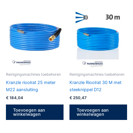
Reinigingsmachines toebehoren
Reinigingsmachines toebehoren
Kranzle rioolrat 25 meter
Kranzle Rioolrat 30 M met
M22 aansluiting
steeknippel D12
€
184,04
€
250,47
Toevoegen aan
Toevoegen aan
winkelwagen
winkelwagen