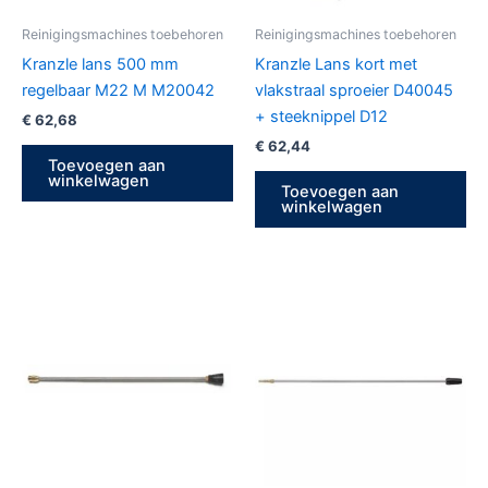
Reinigingsmachines toebehoren
Reinigingsmachines toebehoren
Kranzle lans 500 mm
Kranzle Lans kort met
regelbaar M22 M M20042
vlakstraal sproeier D40045
+ steeknippel D12
€
62,68
€
62,44
Toevoegen aan
winkelwagen
Toevoegen aan
winkelwagen