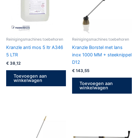
Reinigingsmachines toebehoren
Reinigingsmachines toebehoren
Kranzle anti mos 5 ltr A346
Kranzle Borstel met lans
5 LTR
inox 1000 MM + steeknippel
D12
€
38,12
€
143,55
Toevoegen aan
winkelwagen
Toevoegen aan
winkelwagen