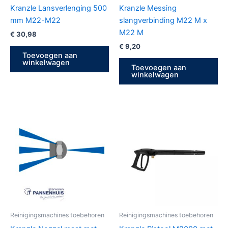
Kranzle Lansverlenging 500
Kranzle Messing
mm M22-M22
slangverbinding M22 M x
M22 M
€
30,98
€
9,20
Toevoegen aan
winkelwagen
Toevoegen aan
winkelwagen
Reinigingsmachines toebehoren
Reinigingsmachines toebehoren