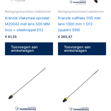
Reinigingsmachines toebehoren
Reinigingsmachines toebehoren
Kranzle Vlakstraal sproeier
Kranzle vuilfrees 035 met
M20042 met lans 500 MM
lans 1000 mm + D12
inox + steeknippel D12
(quadro 599)
€
61,35
€
265,47
Toevoegen aan
Toevoegen aan
winkelwagen
winkelwagen