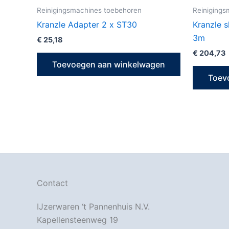
Reinigingsmachines toebehoren
Reinigings
Kranzle Adapter 2 x ST30
Kranzle s
3m
€
25,18
€
204,73
Toevoegen aan winkelwagen
Toev
Contact
IJzerwaren ‘t Pannenhuis N.V.
Kapellensteenweg 19