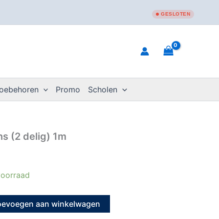
GESLOTEN
toebehoren
Promo
Scholen
s (2 delig) 1m
oorraad
oevoegen aan winkelwagen