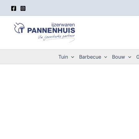
Spring
naar
de
inhoud
Tuin
Barbecue
Bouw