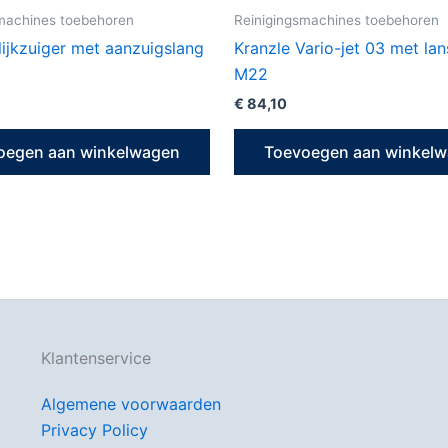
machines toebehoren
Reinigingsmachines toebehoren
lijkzuiger met aanzuigslang
Kranzle Vario-jet 03 met l
M22
€
84,10
oegen aan winkelwagen
Toevoegen aan winkel
Klantenservice
Algemene voorwaarden
Privacy Policy