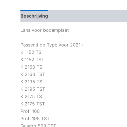
Beschrijving
Bijkomende informatie
Lans voor bodemplaat
Passend op Type voor 2021 :
K 1152 TS
K 1152 TST
K 2160 TS
K 2160 TST
K 2195 TS
K 2195 TST
K 2175 TS
K 2175 TST
Profi 160
Profi 195 TST
Quadro 599 TST