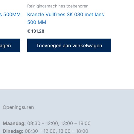
Reinigingsmachines toebehoren
ans 500MM
Kranzle Vuilfrees SK 030 met lans
500 MM
€
131,28
wagen
Toevoegen aan winkelwagen
Openingsuren
Maandag:
08:30 – 12:00, 13:00 – 18:00
Dinsdag:
08:30 – 12:00, 13:00 – 18:00