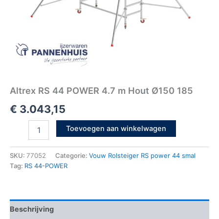
Altrex RS 44 POWER 4.7 m Hout Ø150 185
€
3.043,15
Toevoegen aan winkelwagen
SKU:
77052
Categorie:
Vouw Rolsteiger RS power 44 smal
Tag:
RS 44-POWER
Beschrijving