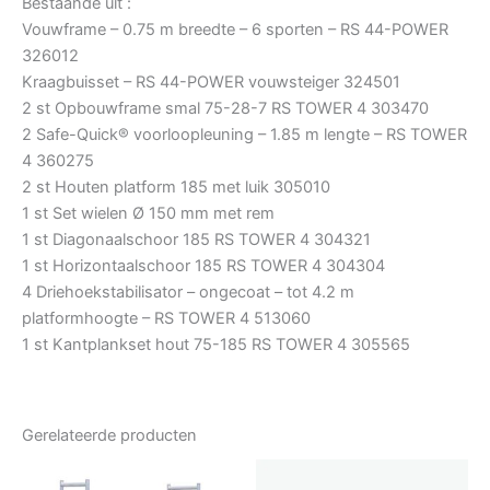
Bestaande uit :
Vouwframe – 0.75 m breedte – 6 sporten – RS 44-POWER
326012
Kraagbuisset – RS 44-POWER vouwsteiger 324501
2 st Opbouwframe smal 75-28-7 RS TOWER 4 303470
2 Safe-Quick® voorloopleuning – 1.85 m lengte – RS TOWER
4 360275
2 st Houten platform 185 met luik 305010
1 st Set wielen Ø 150 mm met rem
1 st Diagonaalschoor 185 RS TOWER 4 304321
1 st Horizontaalschoor 185 RS TOWER 4 304304
4 Driehoekstabilisator – ongecoat – tot 4.2 m
platformhoogte – RS TOWER 4 513060
1 st Kantplankset hout 75-185 RS TOWER 4 305565
Gerelateerde producten