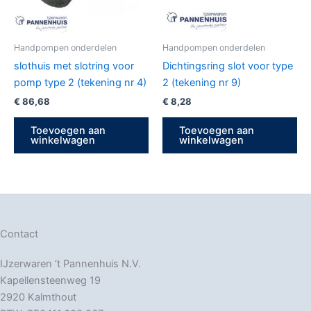
Handpompen onderdelen
Handpompen onderdelen
slothuis met slotring voor
Dichtingsring slot voor type
pomp type 2 (tekening nr 4)
2 (tekening nr 9)
€
86,68
€
8,28
Toevoegen aan
Toevoegen aan
winkelwagen
winkelwagen
Contact
IJzerwaren ‘t Pannenhuis N.V.
Kapellensteenweg 19
2920 Kalmthout