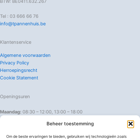
BTW: BE0411.632.267
Tel : 03 666 66 76
info@tpannenhuis.be
Klantenservice
Algemene voorwaarden
Privacy Policy
Herroepingsrecht
Cookie Statement
Openingsuren
Maandag:
08:30 – 12:00, 13:00 – 18:00
Dinsdag:
08:30 – 12:00, 13:00 – 18:00
Beheer toestemming
Woensdag:
08:30 – 12:00, 13:00 – 18:00
Donderdag:
08:30 – 12:00, 13:00 – 18:00
Om de beste ervaringen te bieden, gebruiken wij technologieën zoals