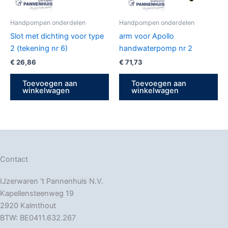
Handpompen onderdelen
Handpompen onderdelen
Slot met dichting voor type
arm voor Apollo
2 (tekening nr 6)
handwaterpomp nr 2
€
26,86
€
71,73
Toevoegen aan
Toevoegen aan
winkelwagen
winkelwagen
Contact
IJzerwaren ‘t Pannenhuis N.V.
Kapellensteenweg 19
2920 Kalmthout
BTW: BE0411.632.267