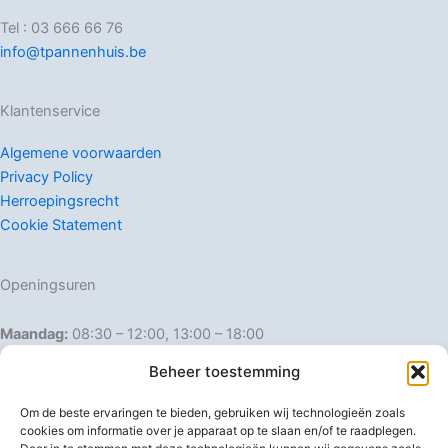
Tel : 03 666 66 76
info@tpannenhuis.be
Klantenservice
Algemene voorwaarden
Privacy Policy
Herroepingsrecht
Cookie Statement
Openingsuren
Maandag:
08:30 – 12:00, 13:00 – 18:00
Dinsdag:
08:30 – 12:00, 13:00 – 18:00
Beheer toestemming
Woensdag:
08:30 – 12:00, 13:00 – 18:00
Donderdag:
08:30 – 12:00, 13:00 – 18:00
Om de beste ervaringen te bieden, gebruiken wij technologieën zoals
Vrijdag:
08:30 – 12:00, 13:00 – 18:00
cookies om informatie over je apparaat op te slaan en/of te raadplegen.