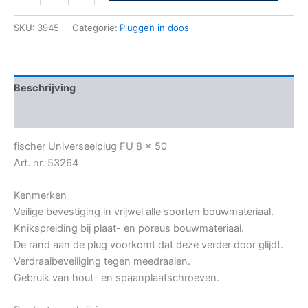
SKU:
3945
Categorie:
Pluggen in doos
Beschrijving
Bijkomende informatie
fischer Universeelplug FU 8 x 50
Art. nr. 53264
Kenmerken
Veilige bevestiging in vrijwel alle soorten bouwmateriaal.
Knikspreiding bij plaat- en poreus bouwmateriaal.
De rand aan de plug voorkomt dat deze verder door glijdt.
Verdraaibeveiliging tegen meedraaien.
Gebruik van hout- en spaanplaatschroeven.