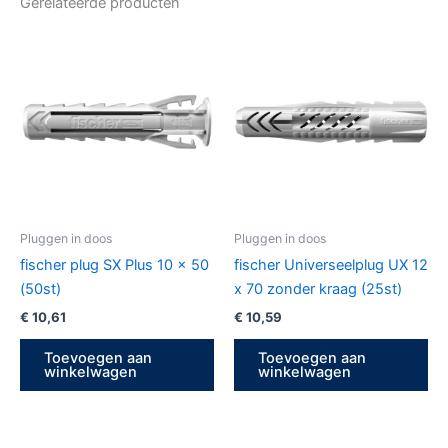
Gerelateerde producten
Pluggen in doos
Pluggen in doos
fischer plug SX Plus 10 x 50
fischer Universeelplug UX 12
(50st)
x 70 zonder kraag (25st)
€
10,61
€
10,59
Toevoegen aan
Toevoegen aan
winkelwagen
winkelwagen