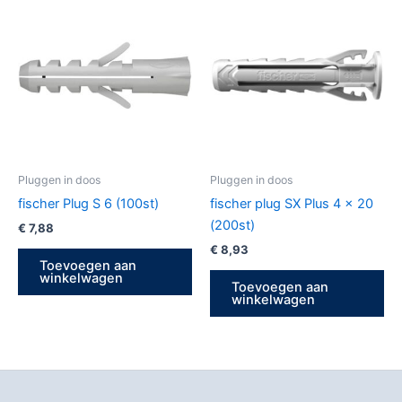
Pluggen in doos
Pluggen in doos
fischer Plug S 6 (100st)
fischer plug SX Plus 4 x 20
(200st)
€
7,88
€
8,93
Toevoegen aan
winkelwagen
Toevoegen aan
winkelwagen