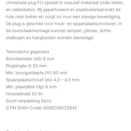
Universele plug FU spreidt in massief materiaal zoals beton
en cellenbeton. Bij geperforeerd en plaatmateriaal knikt de
huls naar buiten en zorgt zo voor een stevige bevestiging.
De plug is geschikt voor hout- en spaanplaatschroeven. In
de doorsteekmontage kunnen lampen, plinten, lichte
stellingen en hangkasten worden bevestigd.
Technische gegevens
Boordiameter (d0) 8 mm
Pluglengte (l) 50 mm
Min. boorgatdiepte (h1) 60 mm
Spaanplaatschroef (ds) 4,0 – 4,5 mm
Min. plaatdikte (dp) 6 mm
Hoeveelheid 50 St.
Soort verpakking Doos
GTIN (EAN-Code) 4006209532645