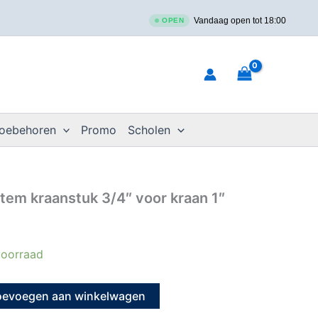
Vandaag open tot 18:00
OPEN
toebehoren
Promo
Scholen
tem kraanstuk 3/4″ voor kraan 1″
oorraad
oevoegen aan winkelwagen