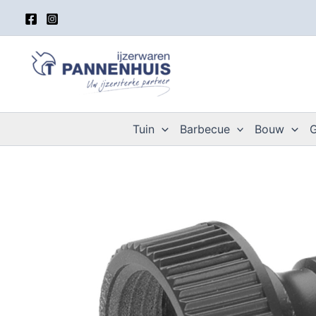
Spring
naar
de
inhoud
Tuin
Barbecue
Bouw