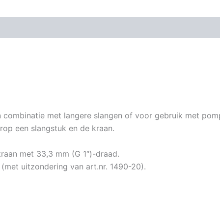
n combinatie met langere slangen of voor gebruik met pom
rop een slangstuk en de kraan.
kraan met 33,3 mm (G 1″)-draad.
met uitzondering van art.nr. 1490-20).