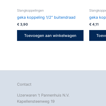
Slangkoppelingen
Slangkoppe
geka koppeling 1/2″ buitendraad
geka kop
€
3,90
€
4,11
Toevoegen aan winkelwagen
Toev
Contact
IJzerwaren ‘t Pannenhuis N.V.
Kapellensteenweg 19