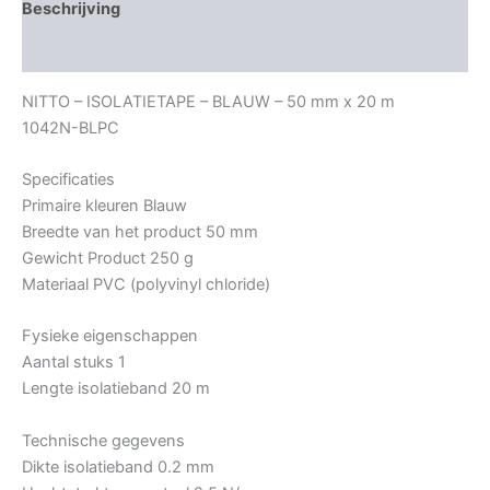
Beschrijving
Bijkomende informatie
NITTO – ISOLATIETAPE – BLAUW – 50 mm x 20 m
1042N-BLPC
Specificaties
Primaire kleuren Blauw
Breedte van het product 50 mm
Gewicht Product 250 g
Materiaal PVC (polyvinyl chloride)
Fysieke eigenschappen
Aantal stuks 1
Lengte isolatieband 20 m
Technische gegevens
Dikte isolatieband 0.2 mm