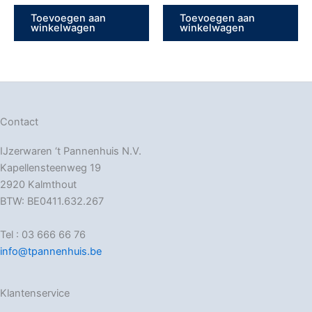
Toevoegen aan
Toevoegen aan
winkelwagen
winkelwagen
Contact
IJzerwaren ‘t Pannenhuis N.V.
Kapellensteenweg 19
2920 Kalmthout
BTW: BE0411.632.267
Tel : 03 666 66 76
info@tpannenhuis.be
Klantenservice