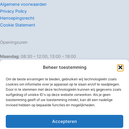
Algemene voorwaarden
Privacy Policy
Herroepingsrecht
Cookie Statement
Openingsuren
Maandag:
08:30 – 12:00, 13:00 – 18:00
Dinsdag:
08:30 – 12:00, 13:00 – 18:00
Beheer toestemming
Woensdag:
08:30 – 12:00, 13:00 – 18:00
Donderdag:
08:30 – 12:00, 13:00 – 18:00
Om de beste ervaringen te bieden, gebruiken wij technologieën zoals
Vrijdag:
08:30 – 12:00, 13:00 – 18:00
cookies om informatie over je apparaat op te slaan en/of te raadplegen.
Door in te stemmen met deze technologieën kunnen wij gegevens zoals
Zaterdag:
08:30 – 16:00
surfgedrag of unieke ID's op deze website verwerken. Als je geen
Zondag:
Gesloten
toestemming geeft of uw toestemming intrekt, kan dit een nadelige
invloed hebben op bepaalde functies en mogelijkheden.
Afwijkende openingsuren
Accepteren