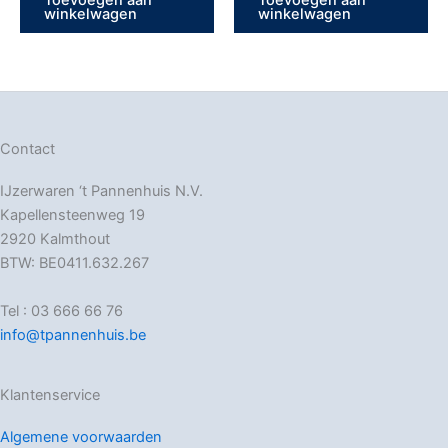
winkelwagen
winkelwagen
Contact
IJzerwaren ‘t Pannenhuis N.V.
Kapellensteenweg 19
2920 Kalmthout
BTW: BE0411.632.267
Tel : 03 666 66 76
info@tpannenhuis.be
Klantenservice
Algemene voorwaarden