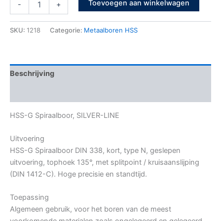
Toevoegen aan winkelwagen
-
+
SKU:
1218
Categorie:
Metaalboren HSS
Beschrijving
Bijkomende informatie
HSS-G Spiraalboor, SILVER-LINE
Uitvoering
HSS-G Spiraalboor DIN 338, kort, type N, geslepen
uitvoering, tophoek 135°, met splitpoint / kruisaanslijping
(DIN 1412-C). Hoge precisie en standtijd.
Toepassing
Algemeen gebruik, voor het boren van de meest